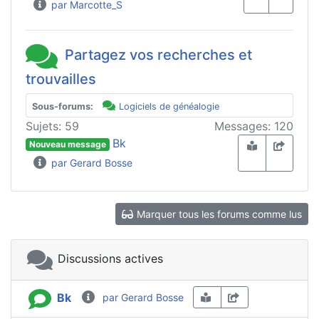
par Marcotte_S
Partagez vos recherches et
trouvailles
Sous-forums:
Logiciels de généalogie
Sujets: 59
Messages: 120
Bk
Nouveau message
par Gerard Bosse
Marquer tous les forums comme lus
Discussions actives
Bk
par Gerard Bosse