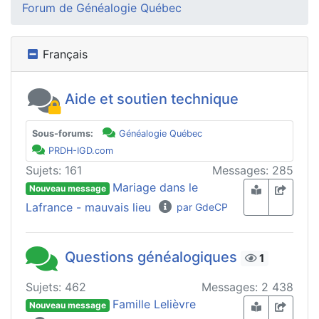
Forum de Généalogie Québec
Français
Aide et soutien technique
Sous-forums:
Généalogie Québec
PRDH-IGD.com
Sujets: 161
Messages: 285
Mariage dans le
Nouveau message
Lafrance - mauvais lieu
par GdeCP
Questions généalogiques
1
Sujets: 462
Messages: 2 438
Famille Lelièvre
Nouveau message