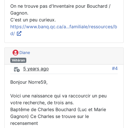
On ne trouve pas d'Inventaire pour Bouchard /
Gagnon.
C'est un peu curieux.
https://www.banq.qc.ca/a...familiale/ressources/b
d/
Diane
Vétéran
#4
5 years ago
Bonjour Norre59,
Voici une naissance qui va raccourcir un peu
votre recherche, de trois ans.
Baptême de Charles Bouchard (Luc et Marie
Gagnon) Ce Charles se trouve sur le
recensement