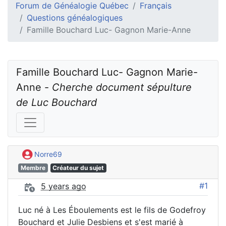
Forum de Généalogie Québec
Français
Questions généalogiques
Famille Bouchard Luc- Gagnon Marie-Anne
Famille Bouchard Luc- Gagnon Marie-
Anne - 
Cherche document sépulture 
de Luc Bouchard
Norre69
Membre
Créateur du sujet
#1
5 years ago
Luc né à Les Éboulements est le fils de Godefroy
Bouchard et Julie Desbiens et s'est marié à