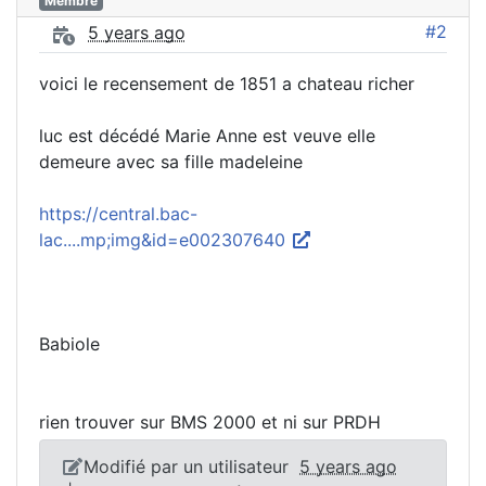
Membre
#2
5 years ago
voici le recensement de 1851 a chateau richer
luc est décédé Marie Anne est veuve elle
demeure avec sa fille madeleine
https://central.bac-
lac....mp;img&id=e002307640
Babiole
rien trouver sur BMS 2000 et ni sur PRDH
Modifié par un utilisateur
5 years ago