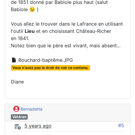
de 1851 donné par Babiole plus haut (salut
Babiole 😉 )
Vous allez le trouver dans le Lafrance en utilisant
l'outil
Lieu
et en choisissant Château-Richer
en 1841.
Notez bien que le père est vivant, mais absent...
Bouchard-baptême.JPG
Vous n'avez pas le droit de voir ce contenu.
Diane
Bernadette
Vétéran
#5
5 years ago