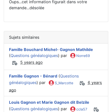
Oups...cet information figurait dans votre
demande...désolée
Sujets similaires
Famille Bouchard Michel- Gagnon Mathilde
(
Questions généalogiques
) par
Norre69
5 years ago
Famille Gagnon - Bénard
(
Questions
généalogiques
) par
6 years
S_Marcotte
ago
Louis Gagnon et Marie Gagnon dit Belzile
(
Questions généalogiques
) par
ccla57