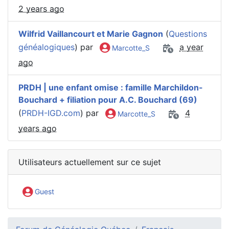
2 years ago
Wilfrid Vaillancourt et Marie Gagnon
(
Questions
généalogiques
) par
a year
Marcotte_S
ago
PRDH | une enfant omise : famille Marchildon-
Bouchard + filiation pour A.C. Bouchard (69)
(
PRDH-IGD.com
) par
4
Marcotte_S
years ago
Utilisateurs actuellement sur ce sujet
Guest