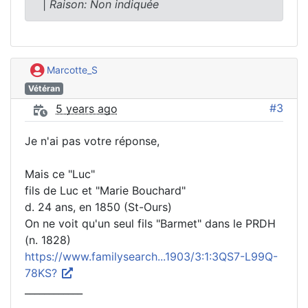
|
Raison: Non indiquée
Marcotte_S
Vétéran
#3
5 years ago
Je n'ai pas votre réponse,
Mais ce "Luc"
fils de Luc et "Marie Bouchard"
d. 24 ans, en 1850 (St-Ours)
On ne voit qu'un seul fils "Barmet" dans le PRDH
(n. 1828)
https://www.familysearch...1903/3:1:3QS7-L99Q-
78KS?
____________