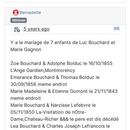
Bernadette
Vétéran
#6
5 years ago
Y a le mariage de 7 enfants de Luc Bouchard et
Marie Gagnon
Zoe Bouchard & Adolphe Bolduc le 16/10/1855
L'Ange Gardien,Montmorency
Emerance Bouchard & Thomas Bolduc le
30/09/1856 meme endrot
Marie Madeleine & Etienne Gomont le 21/11/1843
meme endroit
Marie Bouchard & Narcisse Lefebvre le
05/11/1850 La-Visitation de nOtre-
Dame,Chateau-Richer &&& le pere est dis décédé
Lea Bouchard & Charles Joseph Lefrancois le