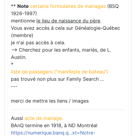
**
Note
certains formulaires de mariages
(BSQ
1926-1997)
mentionne
le lieu de naissance du père
.
Vous avez accès à cela sur Généalogie-Québec
(membre)
je n'ai pas accès à cela.
--> Cherchez pour les enfants, mariés, de L.
Austin.
*
liste de passagers ("manifeste de bateau")
pas trouvé non plus sur Family Search ...
---
merci de mettre les liens / images
Aussi
acte de mariage.
BAnQ termine en 1918, à ND Montréal
https://numerique.banq.q...xt=Notre-