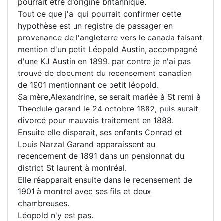
pourrait être d'origine britannique.
Tout ce que j'ai qui pourrait confirmer cette
hypothèse est un registre de passager en
provenance de l'angleterre vers le canada faisant
mention d'un petit Léopold Austin, accompagné
d'une KJ Austin en 1899. par contre je n'ai pas
trouvé de document du recensement canadien
de 1901 mentionnant ce petit léopold.
Sa mère,Alexandrine, se serait mariée à St remi à
Theodule garand le 24 octobre 1882, puis aurait
divorcé pour mauvais traitement en 1888.
Ensuite elle disparait, ses enfants Conrad et
Louis Narzal Garand apparaissent au
recencement de 1891 dans un pensionnat du
district St laurent à montréal.
Elle réapparait ensuite dans le recensement de
1901 à montrel avec ses fils et deux
chambreuses.
Léopold n'y est pas.