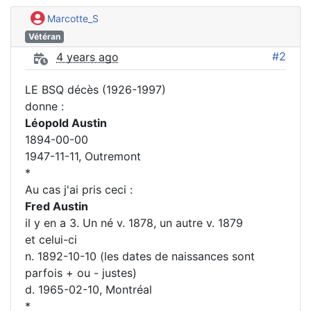
Marcotte_S
Vétéran
#2
4 years ago
LE BSQ décès (1926-1997)
donne :
Léopold Austin
1894-00-00
1947-11-11, Outremont
*
Au cas j'ai pris ceci :
Fred Austin
il y en a 3. Un né v. 1878, un autre v. 1879
et celui-ci
n. 1892-10-10 (les dates de naissances sont
parfois + ou - justes)
d. 1965-02-10, Montréal
*