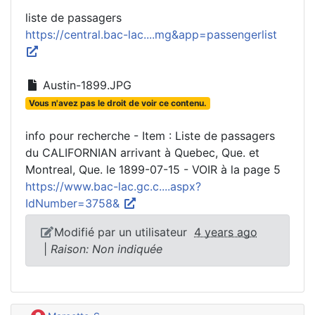
liste de passagers
https://central.bac-lac....mg&app=passengerlist
Austin-1899.JPG
Vous n'avez pas le droit de voir ce contenu.
info pour recherche - Item : Liste de passagers
du CALIFORNIAN arrivant à Quebec, Que. et
Montreal, Que. le 1899-07-15 - VOIR à la page 5
https://www.bac-lac.gc.c....aspx?
IdNumber=3758&
Modifié par un utilisateur
4 years ago
|
Raison: Non indiquée