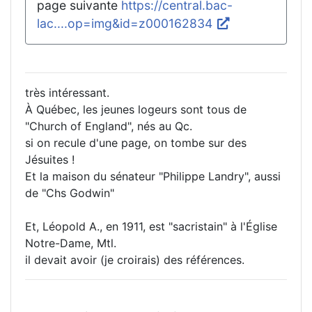
page suivante
https://central.bac-
lac....op=img&id=z000162834
très intéressant.
À Québec, les jeunes logeurs sont tous de
"Church of England", nés au Qc.
si on recule d'une page, on tombe sur des
Jésuites !
Et la maison du sénateur "Philippe Landry", aussi
de "Chs Godwin"
Et, Léopold A., en 1911, est "sacristain" à l'Église
Notre-Dame, Mtl.
il devait avoir (je croirais) des références.