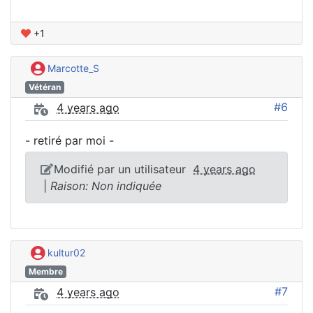
+1
Marcotte_S
Vétéran
#6
4 years ago
- retiré par moi -
Modifié par un utilisateur
4 years ago
|
Raison: Non indiquée
kultur02
Membre
#7
4 years ago