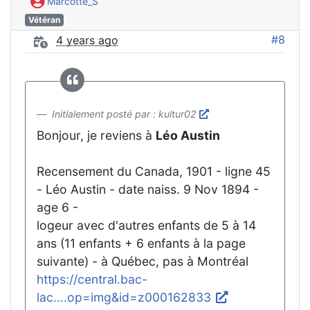
Marcotte_S
Vétéran
#8
4 years ago
Initialement posté par : kultur02
Bonjour, je reviens à
Léo Austin
Recensement du Canada, 1901 - ligne 45
- Léo Austin - date naiss. 9 Nov 1894 -
age 6 -
logeur avec d'autres enfants de 5 à 14
ans (11 enfants + 6 enfants à la page
suivante) - à Québec, pas à Montréal
https://central.bac-
lac....op=img&id=z000162833