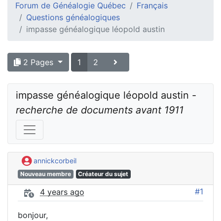
Forum de Généalogie Québec
Français
Questions généalogiques
impasse généalogique léopold austin
2 Pages
1
2
impasse généalogique léopold austin - 
recherche de documents avant 1911
annickcorbeil
Nouveau membre
Créateur du sujet
#1
4 years ago
bonjour,