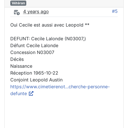
Vétéran
#5
4 years ago
Oui Cecile est aussi avec Leopold **
DEFUNT: Cecile Lalonde (N03007,)
Défunt Cecile Lalonde
Concession N03007
Décès
Naissance
Réception 1965-10-22
Conjoint Leopold Austin
https://www.cimetierenot...cherche-personne-
defunte