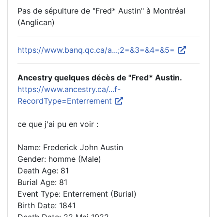
Pas de sépulture de "Fred* Austin" à Montréal
(Anglican)
https://www.banq.qc.ca/a...;2=&3=&4=&5=
Ancestry quelques décès de "Fred* Austin.
https://www.ancestry.ca/...f-
RecordType=Enterrement
ce que j'ai pu en voir :
Name: Frederick John Austin
Gender: homme (Male)
Death Age: 81
Burial Age: 81
Event Type: Enterrement (Burial)
Birth Date: 1841
Death Date: 22 Mai 1922