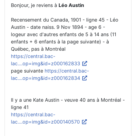
Bonjour, je reviens à
Léo Austin
Recensement du Canada, 1901 - ligne 45 - Léo
Austin - date naiss. 9 Nov 1894 - age 6 -
logeur avec d'autres enfants de 5 à 14 ans (11
enfants + 6 enfants à la page suivante) - à
Québec, pas à Montréal
https://central.bac-
lac....op=img&id=z000162833
page suivante
https://central.bac-
lac....op=img&id=z000162834
Il y a une Kate Austin - veuve 40 ans à Montréal -
ligne 41
https://central.bac-
lac....op=img&id=z000140570