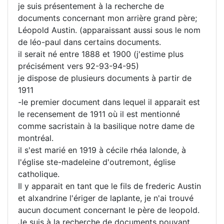
je suis présentement à la recherche de
documents concernant mon arrière grand père;
Léopold Austin. (apparaissant aussi sous le nom
de léo-paul dans certains documents.
il serait né entre 1888 et 1900 (j'estime plus
précisément vers 92-93-94-95)
je dispose de plusieurs documents à partir de
1911
-le premier document dans lequel il apparait est
le recensement de 1911 où il est mentionné
comme sacristain à la basilique notre dame de
montréal.
il s'est marié en 1919 à cécile rhéa lalonde, à
l'église ste-madeleine d'outremont, église
catholique.
Il y apparait en tant que le fils de frederic Austin
et alxandrine l'ériger de laplante, je n'ai trouvé
aucun document concernant le père de leopold.
Je suis à la recherche de documents pouvant