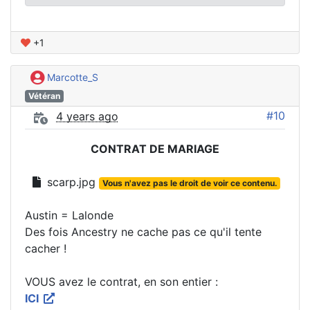
+1
Marcotte_S
Vétéran
#10
4 years ago
CONTRAT DE MARIAGE
scarp.jpg
Vous n'avez pas le droit de voir ce contenu.
Austin = Lalonde
Des fois Ancestry ne cache pas ce qu'il tente
cacher !
VOUS avez le contrat, en son entier :
ICI