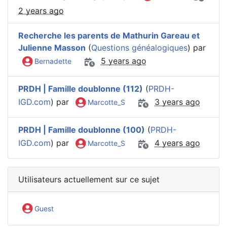
2 years ago
Recherche les parents de Mathurin Gareau et
Julienne Masson
(
Questions généalogiques
) par
5 years ago
Bernadette
PRDH | Famille doublonne (112)
(
PRDH-
IGD.com
) par
3 years ago
Marcotte_S
PRDH | Famille doublonne (100)
(
PRDH-
IGD.com
) par
4 years ago
Marcotte_S
Utilisateurs actuellement sur ce sujet
Guest