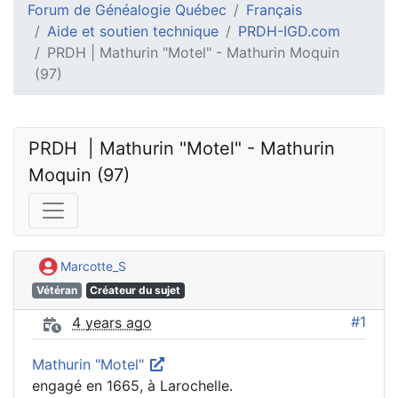
Forum de Généalogie Québec
Français
Aide et soutien technique
PRDH-IGD.com
PRDH | Mathurin "Motel" - Mathurin Moquin
(97)
PRDH  | Mathurin "Motel" - Mathurin 
Moquin (97)
Marcotte_S
Vétéran
Créateur du sujet
#1
4 years ago
Mathurin "Motel"
engagé en 1665, à Larochelle.