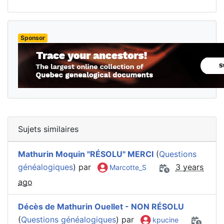
Sponsor
Sujets similaires
Mathurin Moquin "RÉSOLU" MERCI
(
Questions
généalogiques
) par
3 years
Marcotte_S
ago
Décès de Mathurin Ouellet - NON RÉSOLU
(
Questions généalogiques
) par
kpucine