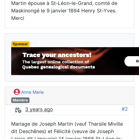
Martin épouse à St-Léon-le-Grand, comté de
Maskinongé le 9 janvier 1894 Henry St-Yves.
Merci
Sponsor
Anne Marie
Membre
#2
3 years ago
Mariage de Joseph Martin (veuf Tharsile Miville
dit Deschênes) et Félicité (veuve de Joseph
Lajoie dit Limousin) 14 janvier 1868 St-Léon-le-