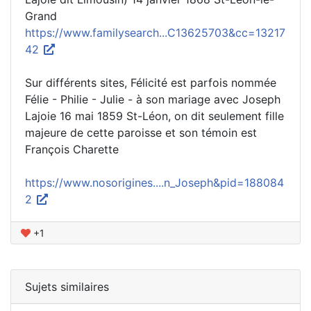
Grand
https://www.familysearch...C13625703&cc=13217
42
Sur différents sites, Félicité est parfois nommée
Félie - Philie - Julie - à son mariage avec Joseph
Lajoie 16 mai 1859 St-Léon, on dit seulement fille
majeure de cette paroisse et son témoin est
François Charette
https://www.nosorigines....n_Joseph&pid=188084
2
+1
Sujets similaires