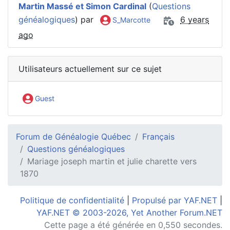
Martin Massé et Simon Cardinal
(
Questions
généalogiques
) par
6 years
S_Marcotte
ago
Utilisateurs actuellement sur ce sujet
Guest
Forum de Généalogie Québec
Français
Questions généalogiques
Mariage joseph martin et julie charette vers
1870
Politique de confidentialité
|
Propulsé par YAF.NET
|
YAF.NET © 2003-2026, Yet Another Forum.NET
Cette page a été générée en 0,550 secondes.