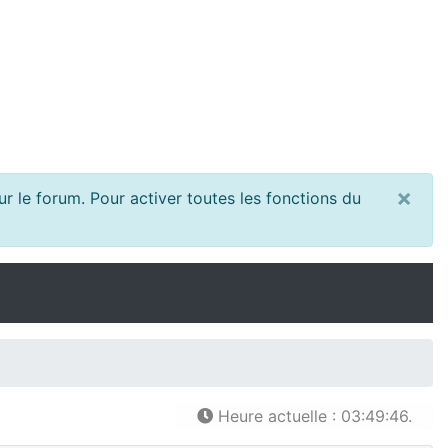
×
r le forum. Pour activer toutes les fonctions du
Heure actuelle : 03:49:46.