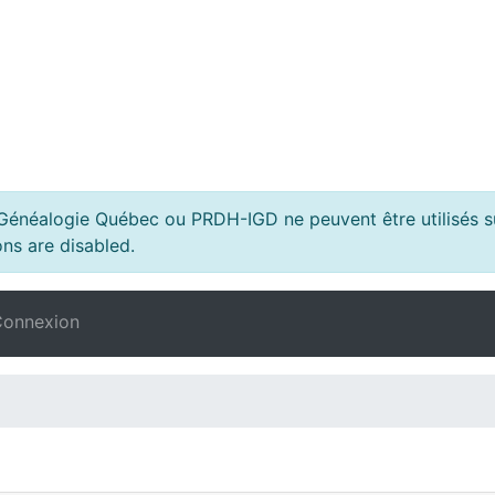
s Généalogie Québec ou PRDH-IGD ne peuvent être utilisés su
ns are disabled.
onnexion