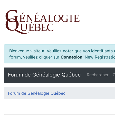
Bienvenue visiteur! Veuillez noter que vos identifiant
forum, veuillez cliquer sur
Connexion
.
New Registratio
Forum de Généalogie Québec
Rechercher
C
Forum de Généalogie Québec