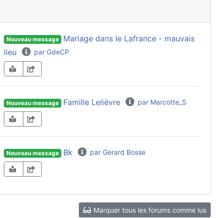
Mariage dans le Lafrance - mauvais
Nouveau message
lieu
par GdeCP
Famille Lelièvre
par Marcotte_S
Nouveau message
Bk
par Gerard Bosse
Nouveau message
Marquer tous les forums comme lus