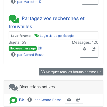
par Marcotte_S
Partagez vos recherches et
trouvailles
Sous-forums:
Logiciels de généalogie
Sujets: 59
Messages: 120
Bk
Nouveau message
par Gerard Bosse
Marquer tous les forums comme lus
Discussions actives
Bk
par Gerard Bosse