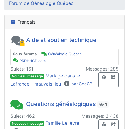
Forum de Généalogie Québec
Français
Aide et soutien technique
Sous-forums:
Généalogie Québec
PRDH-IGD.com
Sujets: 161
Messages: 285
Mariage dans le
Nouveau message
Lafrance - mauvais lieu
par GdeCP
Questions généalogiques
1
Sujets: 462
Messages: 2 438
Famille Lelièvre
Nouveau message