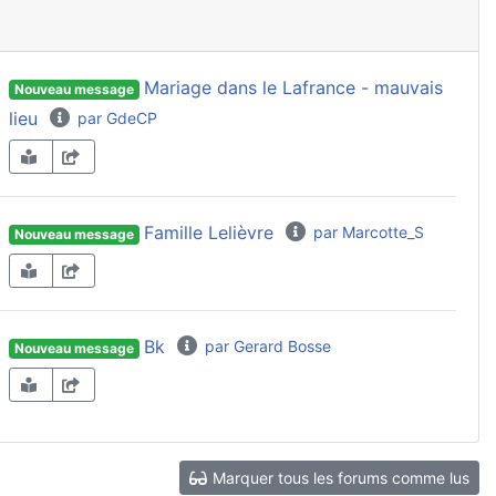
Mariage dans le Lafrance - mauvais
Nouveau message
lieu
par GdeCP
Famille Lelièvre
par Marcotte_S
Nouveau message
Bk
par Gerard Bosse
Nouveau message
Marquer tous les forums comme lus