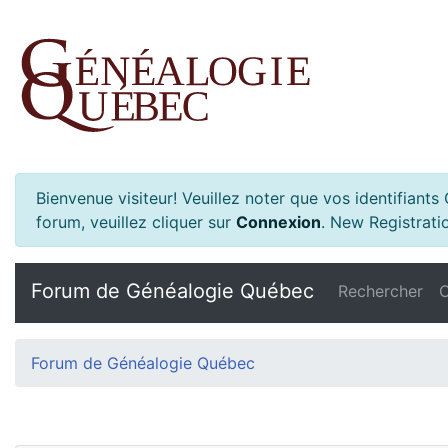
Bienvenue visiteur! Veuillez noter que vos identifiant
forum, veuillez cliquer sur
Connexion
.
New Registratio
Forum de Généalogie Québec
Rechercher
C
Forum de Généalogie Québec