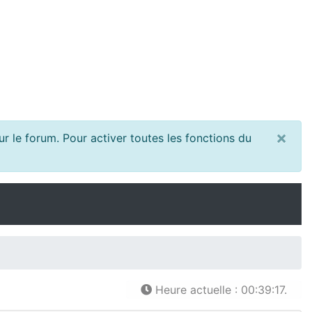
×
r le forum. Pour activer toutes les fonctions du
Heure actuelle : 00:39:17.