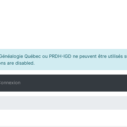
s Généalogie Québec ou PRDH-IGD ne peuvent être utilisés su
ns are disabled.
onnexion