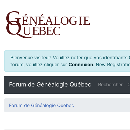
Bienvenue visiteur! Veuillez noter que vos identifiant
forum, veuillez cliquer sur
Connexion
.
New Registratio
Forum de Généalogie Québec
Rechercher
C
Forum de Généalogie Québec