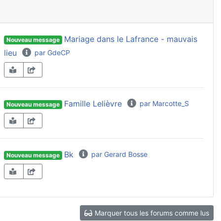
Mariage dans le Lafrance - mauvais
Nouveau message
lieu
par GdeCP
Famille Lelièvre
par Marcotte_S
Nouveau message
Bk
par Gerard Bosse
Nouveau message
Marquer tous les forums comme lus