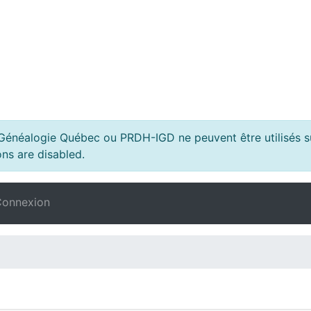
s Généalogie Québec ou PRDH-IGD ne peuvent être utilisés su
ns are disabled.
onnexion