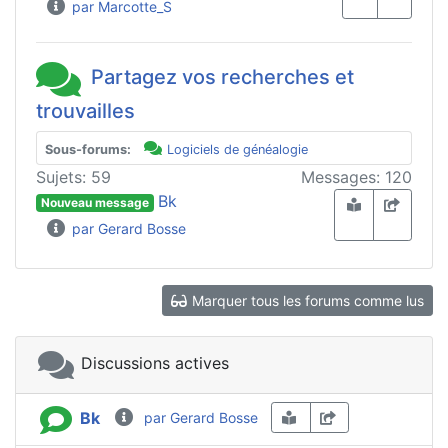
par Marcotte_S
Partagez vos recherches et
trouvailles
Sous-forums:
Logiciels de généalogie
Sujets: 59
Messages: 120
Bk
Nouveau message
par Gerard Bosse
Marquer tous les forums comme lus
Discussions actives
Bk
par Gerard Bosse