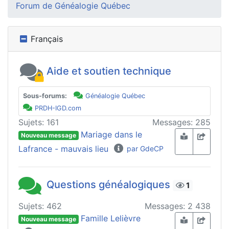
Forum de Généalogie Québec
Français
Aide et soutien technique
Sous-forums:
Généalogie Québec
PRDH-IGD.com
Sujets: 161
Messages: 285
Mariage dans le
Nouveau message
Lafrance - mauvais lieu
par GdeCP
Questions généalogiques
1
Sujets: 462
Messages: 2 438
Famille Lelièvre
Nouveau message