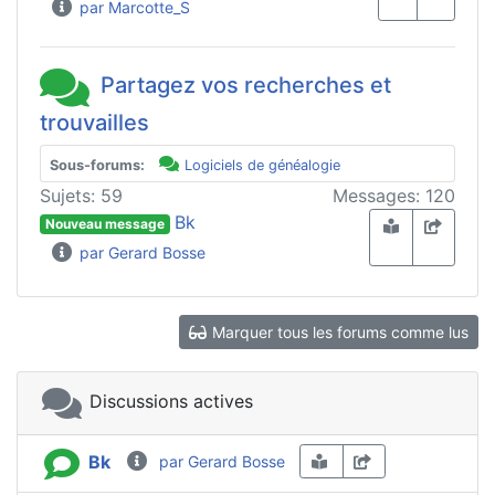
par Marcotte_S
Partagez vos recherches et
trouvailles
Sous-forums:
Logiciels de généalogie
Sujets: 59
Messages: 120
Bk
Nouveau message
par Gerard Bosse
Marquer tous les forums comme lus
Discussions actives
Bk
par Gerard Bosse