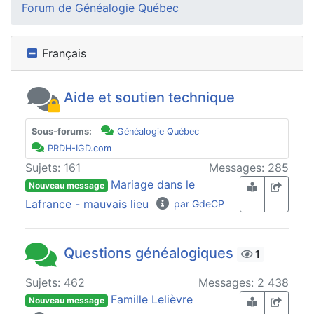
Forum de Généalogie Québec
Français
Aide et soutien technique
Sous-forums:
Généalogie Québec
PRDH-IGD.com
Sujets: 161
Messages: 285
Mariage dans le
Nouveau message
Lafrance - mauvais lieu
par GdeCP
Questions généalogiques
1
Sujets: 462
Messages: 2 438
Famille Lelièvre
Nouveau message