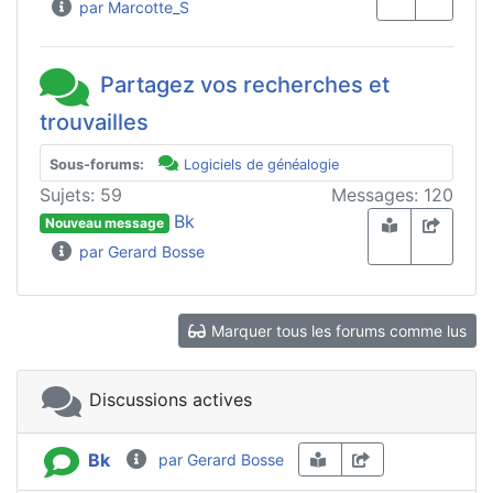
par Marcotte_S
Partagez vos recherches et
trouvailles
Sous-forums:
Logiciels de généalogie
Sujets: 59
Messages: 120
Bk
Nouveau message
par Gerard Bosse
Marquer tous les forums comme lus
Discussions actives
Bk
par Gerard Bosse