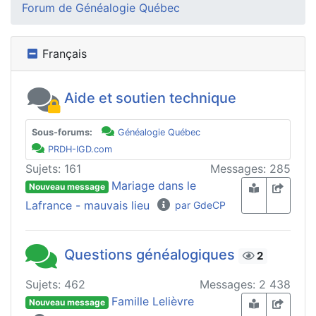
Forum de Généalogie Québec
Français
Aide et soutien technique
Sous-forums:
Généalogie Québec
PRDH-IGD.com
Sujets: 161
Messages: 285
Mariage dans le
Nouveau message
Lafrance - mauvais lieu
par GdeCP
Questions généalogiques
2
Sujets: 462
Messages: 2 438
Famille Lelièvre
Nouveau message