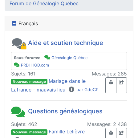
Forum de Généalogie Québec
Français
Aide et soutien technique
Sous-forums:
Généalogie Québec
PRDH-IGD.com
Sujets: 161
Messages: 285
Mariage dans le
Nouveau message
Lafrance - mauvais lieu
par GdeCP
Questions généalogiques
Sujets: 462
Messages: 2 438
Famille Lelièvre
Nouveau message