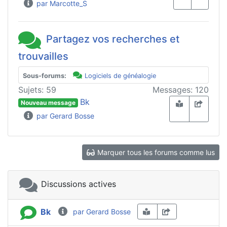
par Marcotte_S
Partagez vos recherches et
trouvailles
Sous-forums:
Logiciels de généalogie
Sujets: 59
Messages: 120
Bk
Nouveau message
par Gerard Bosse
Marquer tous les forums comme lus
Discussions actives
Bk
par Gerard Bosse