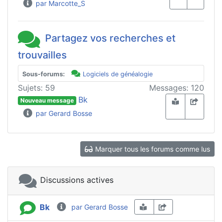
par Marcotte_S
Partagez vos recherches et
trouvailles
Sous-forums:
Logiciels de généalogie
Sujets: 59
Messages: 120
Bk
Nouveau message
par Gerard Bosse
Marquer tous les forums comme lus
Discussions actives
Bk
par Gerard Bosse