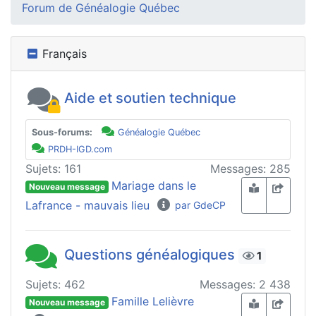
Forum de Généalogie Québec
Français
Aide et soutien technique
Sous-forums:
Généalogie Québec
PRDH-IGD.com
Sujets: 161
Messages: 285
Mariage dans le
Nouveau message
Lafrance - mauvais lieu
par GdeCP
Questions généalogiques
1
Sujets: 462
Messages: 2 438
Famille Lelièvre
Nouveau message