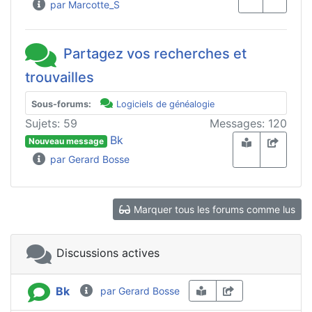
par Marcotte_S
Partagez vos recherches et
trouvailles
Sous-forums:
Logiciels de généalogie
Sujets: 59
Messages: 120
Bk
Nouveau message
par Gerard Bosse
Marquer tous les forums comme lus
Discussions actives
Bk
par Gerard Bosse