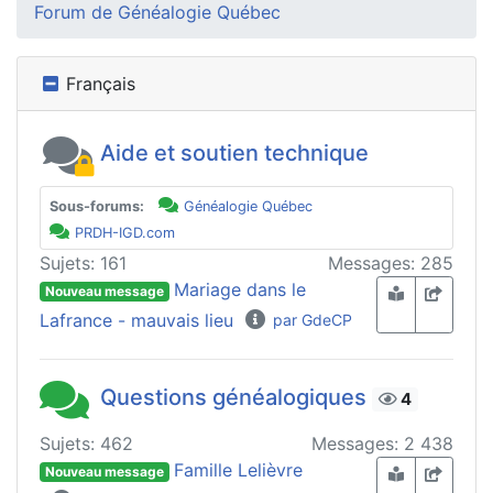
Forum de Généalogie Québec
Français
Aide et soutien technique
Sous-forums:
Généalogie Québec
PRDH-IGD.com
Sujets: 161
Messages: 285
Mariage dans le
Nouveau message
Lafrance - mauvais lieu
par GdeCP
Questions généalogiques
4
Sujets: 462
Messages: 2 438
Famille Lelièvre
Nouveau message