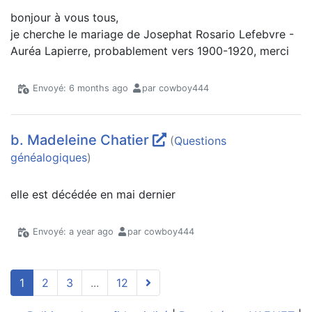
bonjour à vous tous,
je cherche le mariage de Josephat Rosario Lefebvre -
Auréa Lapierre, probablement vers 1900-1920, merci
Envoyé: 6 months ago
par cowboy444
b. Madeleine Chatier
(
Questions
généalogiques
)
elle est décédée en mai dernier
Envoyé: a year ago
par cowboy444
1
2
3
...
12