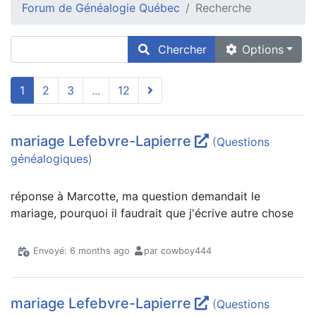
Forum de Généalogie Québec
Recherche
Chercher
Options
1
2
3
...
12
mariage Lefebvre-Lapierre
(
Questions
généalogiques
)
réponse à Marcotte, ma question demandait le
mariage, pourquoi il faudrait que j'écrive autre chose
Envoyé: 6 months ago
par cowboy444
mariage Lefebvre-Lapierre
(
Questions