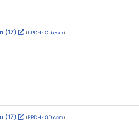
n (17)
(
PRDH-IGD.com
)
n (17)
(
PRDH-IGD.com
)