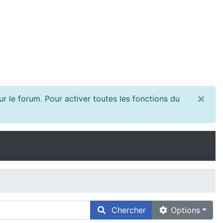
×
r le forum. Pour activer toutes les fonctions du
Chercher
Options