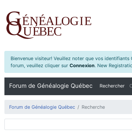
Bienvenue visiteur! Veuillez noter que vos identifiant
forum, veuillez cliquer sur
Connexion
.
New Registratio
Forum de Généalogie Québec
Rechercher
C
Forum de Généalogie Québec
Recherche