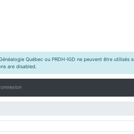
s Généalogie Québec ou PRDH-IGD ne peuvent être utilisés su
ns are disabled.
onnexion