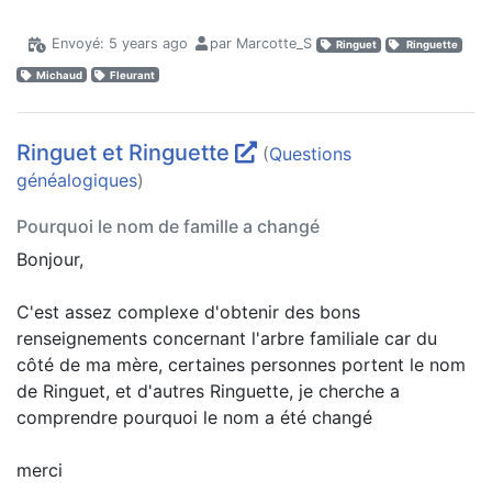
Envoyé: 5 years ago
par Marcotte_S
Ringuet
Ringuette
Michaud
Fleurant
Ringuet et Ringuette
(
Questions
généalogiques
)
Pourquoi le nom de famille a changé
Bonjour,
C'est assez complexe d'obtenir des bons
renseignements concernant l'arbre familiale car du
côté de ma mère, certaines personnes portent le nom
de Ringuet, et d'autres Ringuette, je cherche a
comprendre pourquoi le nom a été changé
merci