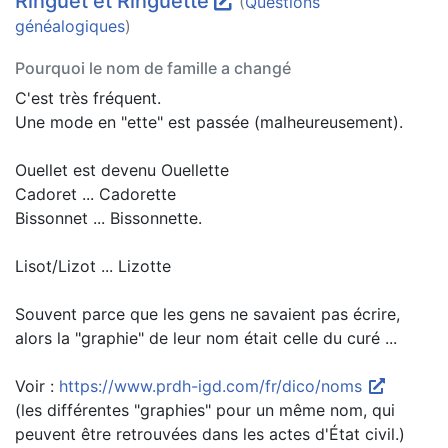
Ringuet et Ringuette
(
Questions
généalogiques
)
Pourquoi le nom de famille a changé
C'est très fréquent.
Une mode en "ette" est passée (malheureusement).
Ouellet est devenu Ouellette
Cadoret ... Cadorette
Bissonnet ... Bissonnette.
Lisot/Lizot ... Lizotte
Souvent parce que les gens ne savaient pas écrire,
alors la "graphie" de leur nom était celle du curé ...
Voir :
https://www.prdh-igd.com/fr/dico/noms
(les différentes "graphies" pour un même nom, qui
peuvent être retrouvées dans les actes d'État civil.)