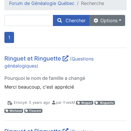
Forum de Généalogie Québec
Recherche
Chercher
Options
1
Ringuet et Ringuette
(
Questions
généalogiques
)
Pourquoi le nom de famille a changé
Merci beaucoup, c'est apprécié
Envoyé: 5 years ago
par YvesM
Ringuet
Ringuette
Michaud
Fleurant