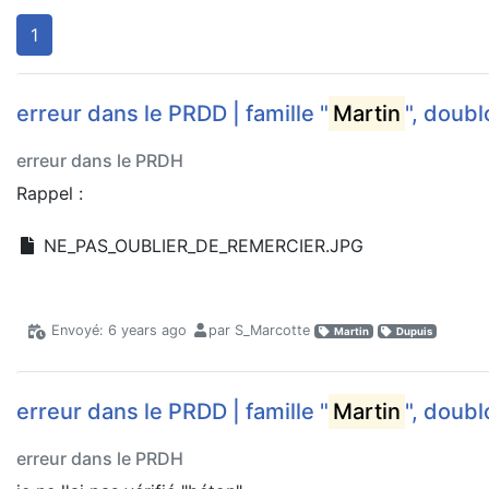
1
erreur dans le PRDD | famille "
Martin
", doubl
erreur dans le PRDH
Rappel :
NE_PAS_OUBLIER_DE_REMERCIER.JPG
Envoyé: 6 years ago
par S_Marcotte
Martin
Dupuis
erreur dans le PRDD | famille "
Martin
", doubl
erreur dans le PRDH