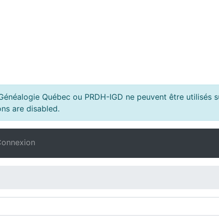
s Généalogie Québec ou PRDH-IGD ne peuvent être utilisés su
ns are disabled.
onnexion