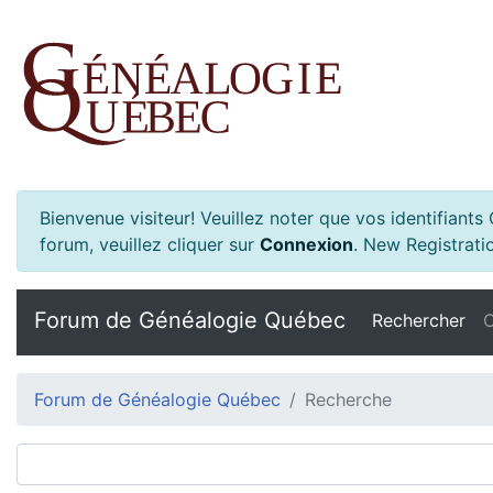
Bienvenue visiteur! Veuillez noter que vos identifiant
forum, veuillez cliquer sur
Connexion
.
New Registratio
Forum de Généalogie Québec
Rechercher
C
Forum de Généalogie Québec
Recherche