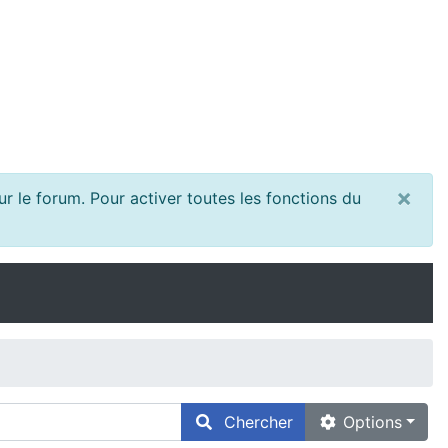
×
r le forum. Pour activer toutes les fonctions du
Chercher
Options