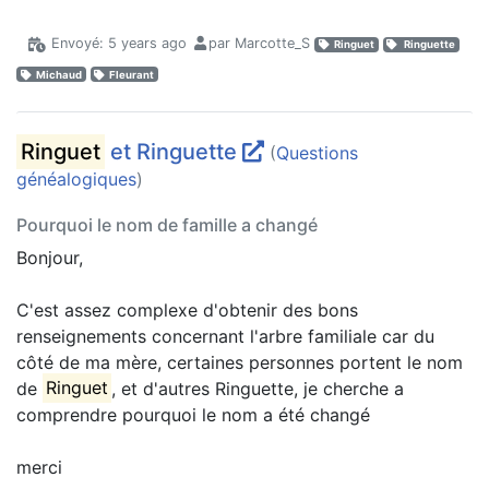
Envoyé: 5 years ago
par Marcotte_S
Ringuet
Ringuette
Michaud
Fleurant
Ringuet
et Ringuette
(
Questions
généalogiques
)
Pourquoi le nom de famille a changé
Bonjour,
C'est assez complexe d'obtenir des bons
renseignements concernant l'arbre familiale car du
côté de ma mère, certaines personnes portent le nom
de
Ringuet
, et d'autres Ringuette, je cherche a
comprendre pourquoi le nom a été changé
merci