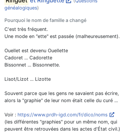
Ringuet
et Ringuette
(
Questions
généalogiques
)
Pourquoi le nom de famille a changé
C'est très fréquent.
Une mode en "ette" est passée (malheureusement).
Ouellet est devenu Ouellette
Cadoret ... Cadorette
Bissonnet ... Bissonnette.
Lisot/Lizot ... Lizotte
Souvent parce que les gens ne savaient pas écrire,
alors la "graphie" de leur nom était celle du curé ...
Voir :
https://www.prdh-igd.com/fr/dico/noms
(les différentes "graphies" pour un même nom, qui
peuvent être retrouvées dans les actes d'État civil.)