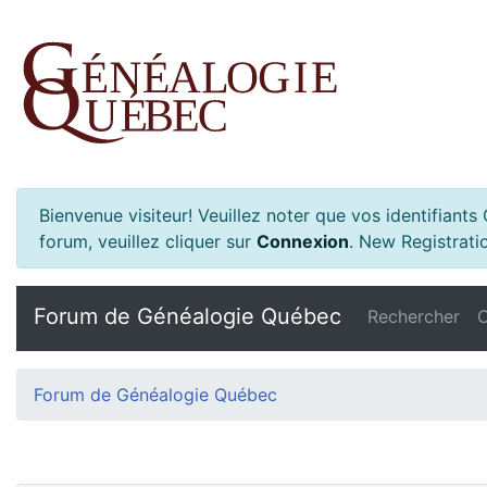
Bienvenue visiteur! Veuillez noter que vos identifiant
forum, veuillez cliquer sur
Connexion
.
New Registratio
Forum de Généalogie Québec
Rechercher
C
Forum de Généalogie Québec