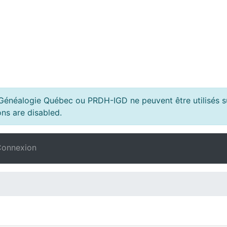
s Généalogie Québec ou PRDH-IGD ne peuvent être utilisés su
ns are disabled.
onnexion