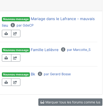
Mariage dans le Lafrance - mauvais
Nouveau message
lieu
par GdeCP
Famille Lelièvre
par Marcotte_S
Nouveau message
Bk
par Gerard Bosse
Nouveau message
Marquer tous les forums comme lus