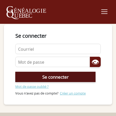
Se connecter
👁
Mot de passe oublié ?
Vous n'avez pas de compte?
Créer un compte