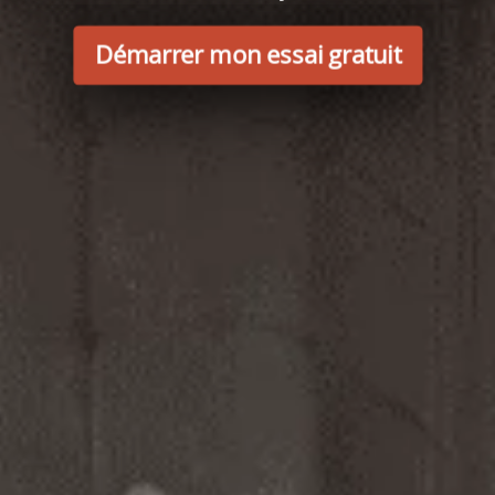
Démarrer mon essai gratuit