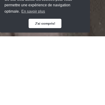
permettre une expérience de navigation
optimale.
En savoir plus
J'ai compris!