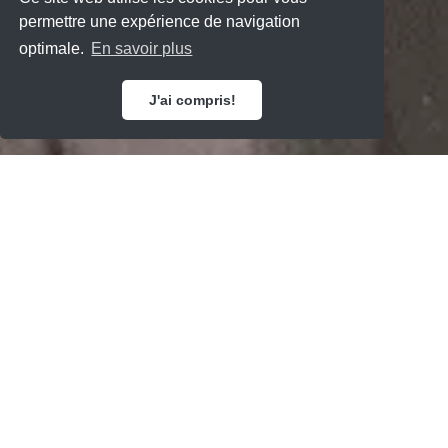
permettre une expérience de navigation
optimale.
En savoir plus
J'ai compris!