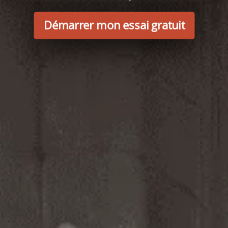
Démarrer mon essai gratuit