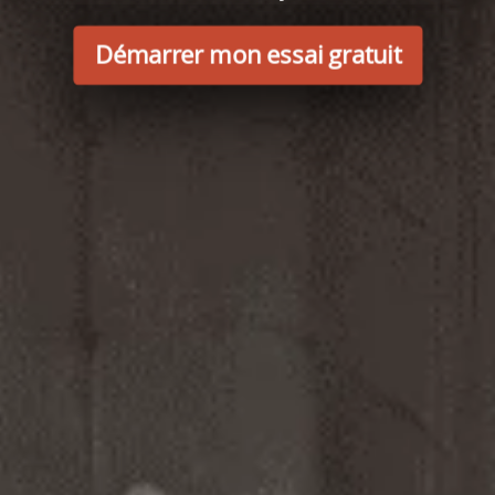
Démarrer mon essai gratuit