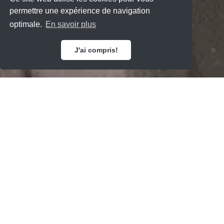
permettre une expérience de navigation
optimale.
En savoir plus
J'ai compris!