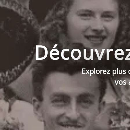
Découvrez 
Explorez plus 
vos 