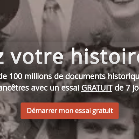
votre histoir
de 100 millions de documents historiqu
ancêtres avec un essai
GRATUIT
de 7 jo
Démarrer mon essai gratuit