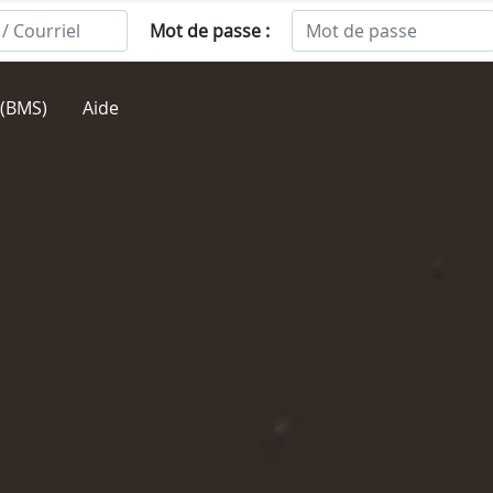
Mot de passe :
(BMS)
Aide