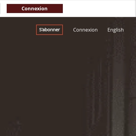
Connexion
English
S'abonner