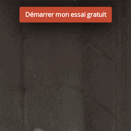
Démarrer mon essai gratuit