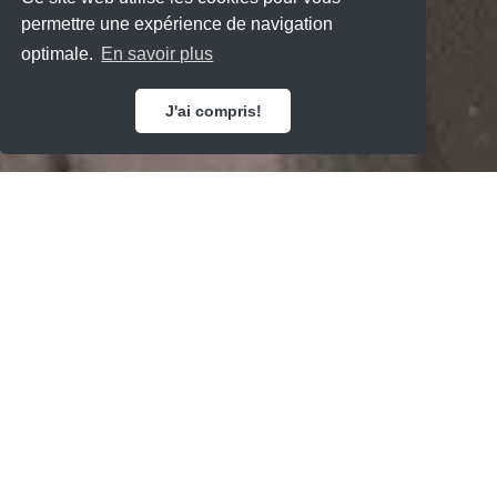
permettre une expérience de navigation
optimale.
En savoir plus
J'ai compris!