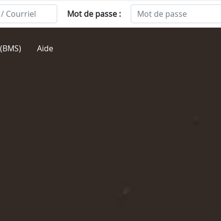
Mot de passe :
(BMS)
Aide