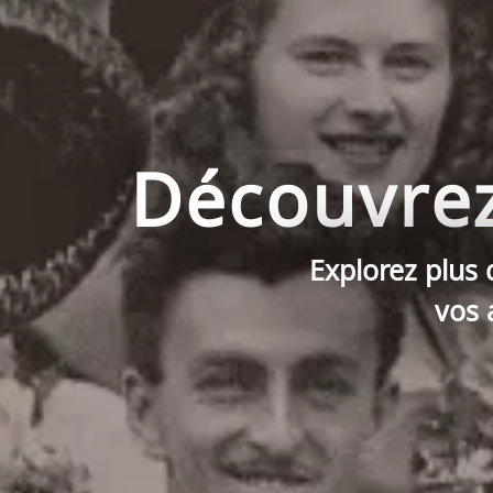
Découvrez 
Explorez plus 
vos 