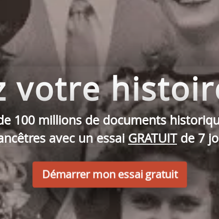
votre histoir
de 100 millions de documents historiqu
ancêtres avec un essai
GRATUIT
de 7 jo
Démarrer mon essai gratuit