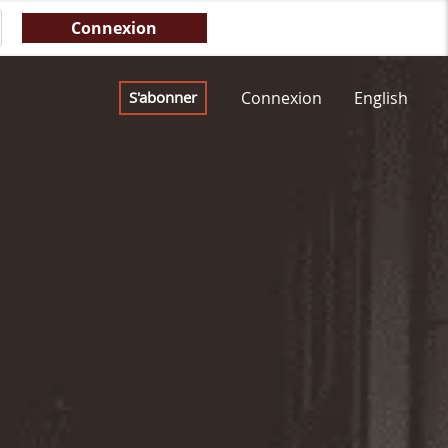
Connexion
English
S'abonner