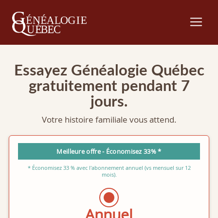
Essayez Généalogie Québec
gratuitement pendant 7
jours.
Votre histoire familiale vous attend.
Meilleure offre - Économisez 33% *
* Économisez 33 % avec l'abonnement annuel (vs mensuel sur 12
mois).
Annuel