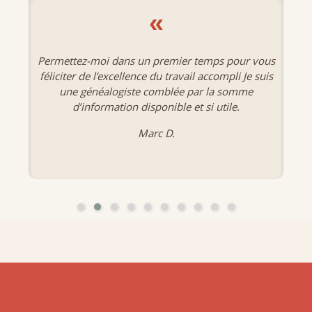
«
Permettez-moi dans un premier temps pour vous
féliciter de l’excellence du travail accompli Je suis
une généalogiste comblée par la somme
d’information disponible et si utile.
Marc D.