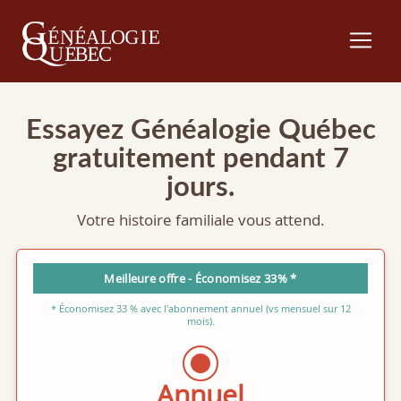
Essayez Généalogie Québec
gratuitement pendant 7
jours.
Votre histoire familiale vous attend.
Meilleure offre - Économisez 33% *
* Économisez 33 % avec l'abonnement annuel (vs mensuel sur 12
mois).
Annuel