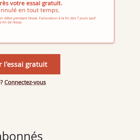
ès votre essai gratuit.
annulé en tout temps.
n débit pendant l'essai. Facturation à la fin des 7 jours sauf
fin de l'essai.
’essai gratuit
e?
Connectez-vous
abonnés