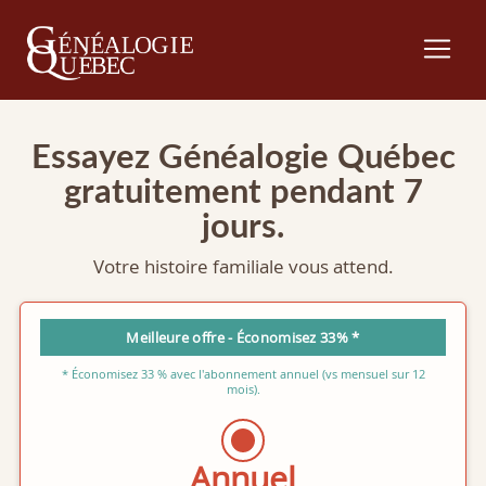
Essayez Généalogie Québec
gratuitement pendant 7
jours.
Votre histoire familiale vous attend.
Meilleure offre - Économisez 33% *
* Économisez 33 % avec l'abonnement annuel (vs mensuel sur 12
mois).
Annuel