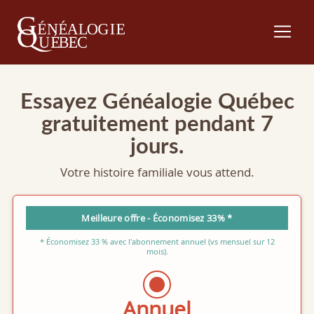
Essayez Généalogie Québec
gratuitement pendant 7
jours.
Votre histoire familiale vous attend.
Meilleure offre - Économisez 33% *
* Économisez 33 % avec l'abonnement annuel (vs mensuel sur 12
mois).
Annuel