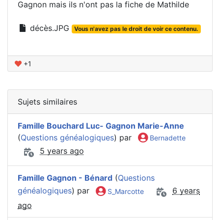
Gagnon mais ils n'ont pas la fiche de Mathilde
décès.JPG
Vous n'avez pas le droit de voir ce contenu.
+1
Sujets similaires
Famille Bouchard Luc- Gagnon Marie-Anne
(
Questions généalogiques
) par
Bernadette
5 years ago
Famille Gagnon - Bénard
(
Questions
généalogiques
) par
6 years
S_Marcotte
ago