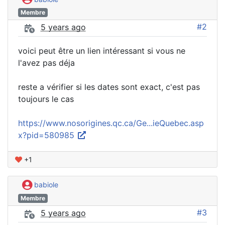
Membre
#2
5 years ago
voici peut être un lien intéressant si vous ne
l'avez pas déja
reste a vérifier si les dates sont exact, c'est pas
toujours le cas
https://www.nosorigines.qc.ca/Ge...ieQuebec.asp
x?pid=580985
+1
babiole
Membre
#3
5 years ago