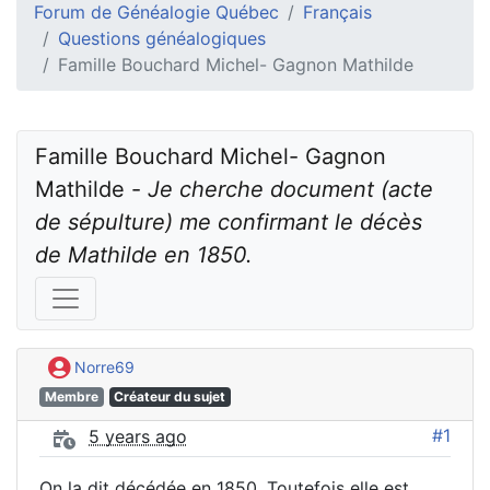
Forum de Généalogie Québec
Français
Questions généalogiques
Famille Bouchard Michel- Gagnon Mathilde
Famille Bouchard Michel- Gagnon 
Mathilde - 
Je cherche document (acte 
de sépulture) me confirmant le décès 
de Mathilde en 1850.
Norre69
Membre
Créateur du sujet
#1
5 years ago
On la dit décédée en 1850. Toutefois elle est