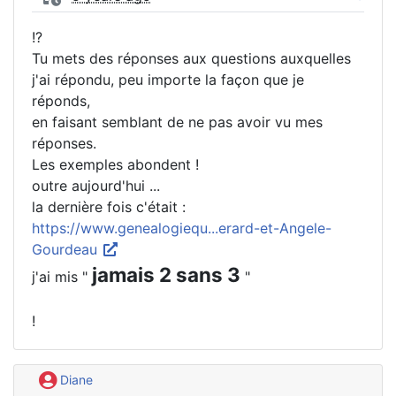
!?
Tu mets des réponses aux questions auxquelles
j'ai répondu, peu importe la façon que je
réponds,
en faisant semblant de ne pas avoir vu mes
réponses.
Les exemples abondent !
outre aujourd'hui ...
la dernière fois c'était :
https://www.genealogiequ...erard-et-Angele-
Gourdeau
jamais 2 sans 3
j'ai mis "
"
!
Diane