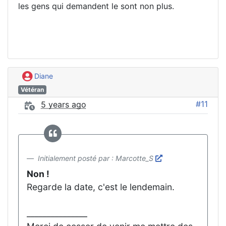
les gens qui demandent le sont non plus.
Diane
Vétéran
#11
5 years ago
Initialement posté par : Marcotte_S
Non !
Regarde la date, c'est le lendemain.
_______________