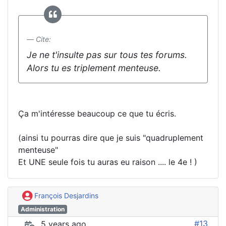
Cite:
Je ne t'insulte pas sur tous tes forums.
Alors tu es triplement menteuse.
Ça m'intéresse beaucoup ce que tu écris.
(ainsi tu pourras dire que je suis "quadruplement
menteuse"
Et UNE seule fois tu auras eu raison .... le 4e ! )
François Desjardins
Administration
#13
5 years ago