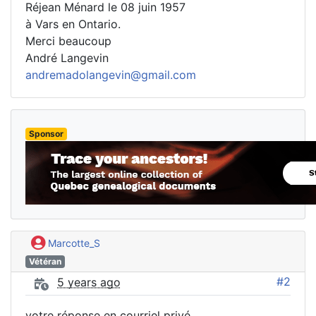
Réjean Ménard le 08 juin 1957
à Vars en Ontario.
Merci beaucoup
André Langevin
andremadolangevin@gmail.com
Sponsor
Marcotte_S
Vétéran
#2
5 years ago
votre réponse en courriel privé.