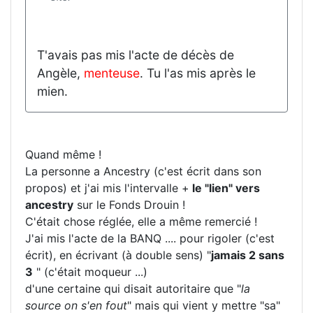
T'avais pas mis l'acte de décès de
Angèle,
menteuse
. Tu l'as mis après le
mien.
Quand même !
La personne a Ancestry (c'est écrit dans son
propos) et j'ai mis l'intervalle +
le "lien" vers
ancestry
sur le Fonds Drouin !
C'était chose réglée, elle a même remercié !
J'ai mis l'acte de la BANQ .... pour rigoler (c'est
écrit), en écrivant (à double sens) "
jamais 2 sans
3
" (c'était moqueur ...)
d'une certaine qui disait autoritaire que "
la
source on s'en fout
" mais qui vient y mettre "sa"