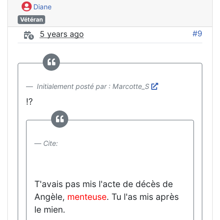
Diane
Vétéran
#9
5 years ago
Initialement posté par : Marcotte_S
!?
Cite:
T'avais pas mis l'acte de décès de
Angèle,
menteuse
. Tu l'as mis après
le mien.