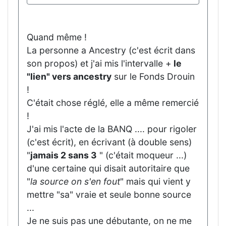
Quand même !
La personne a Ancestry (c'est écrit dans
son propos) et j'ai mis l'intervalle +
le
"lien" vers ancestry
sur le Fonds Drouin
!
C'était chose réglé, elle a même remercié
!
J'ai mis l'acte de la BANQ .... pour rigoler
(c'est écrit), en écrivant (à double sens)
"
jamais 2 sans 3
" (c'était moqueur ...)
d'une certaine qui disait autoritaire que
"
la source on s'en fout
" mais qui vient y
mettre "sa" vraie et seule bonne source
...
Je ne suis pas une débutante, on ne me