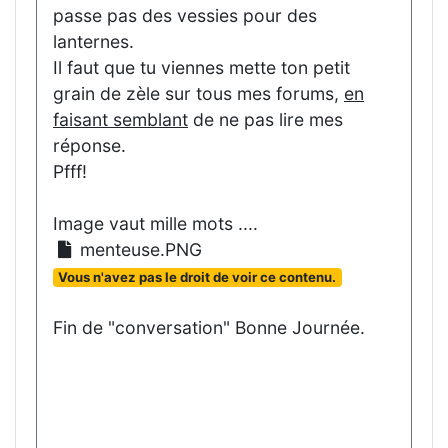
passe pas des vessies pour des
lanternes.
Il faut que tu viennes mette ton petit
grain de zèle sur tous mes forums,
en
faisant semblant
de ne pas lire mes
réponse.
Pfff!
Image vaut mille mots ....
menteuse.PNG
Vous n'avez pas le droit de voir ce contenu.
Fin de "conversation" Bonne Journée.