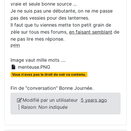
vraie et seule bonne source ...
Je ne suis pas une débutante, on ne me passe
pas des vessies pour des lanternes.
Il faut que tu viennes mette ton petit grain de
zèle sur tous mes forums,
en faisant semblant
de
ne pas lire mes réponse.
Pfff!
Image vaut mille mots ....
menteuse.PNG
Vous n'avez pas le droit de voir ce contenu.
Fin de "conversation" Bonne Journée.
Modifié par un utilisateur
5 years ago
|
Raison: Non indiquée