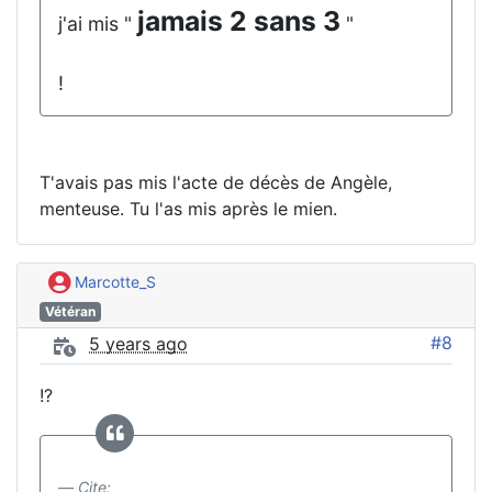
jamais 2 sans 3
j'ai mis "
"
!
T'avais pas mis l'acte de décès de Angèle,
menteuse. Tu l'as mis après le mien.
Marcotte_S
Vétéran
#8
5 years ago
!?
Cite: