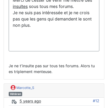
Merci de cesser de venir me mettre des
insultes
sous tous mes forums.
Je ne suis pas intéressée et je ne crois
pas que les gens qui demandent le sont
non plus.
Je ne t'insulte pas sur tous tes forums. Alors tu
es triplement menteuse.
Marcotte_S
Vétéran
#12
5 years ago