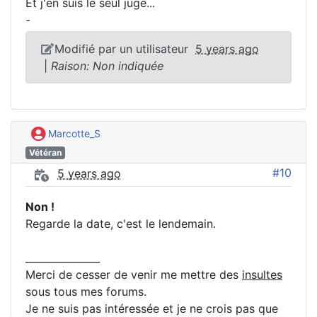
Et j'en suis le seul juge...
-
Modifié par un utilisateur
5 years ago
|
Raison: Non indiquée
Marcotte_S
Vétéran
#10
5 years ago
Non !
Regarde la date, c'est le lendemain.
_______________
Merci de cesser de venir me mettre des
insultes
sous tous mes forums.
Je ne suis pas intéressée et je ne crois pas que