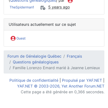
(
Questions généalogiques
) par
5 years ago
TheSpiderman1
Utilisateurs actuellement sur ce sujet
Guest
Forum de Généalogie Québec
Français
Questions généalogiques
Famille Lorenzo Emard marié à Jeanne Lemieux
Politique de confidentialité
|
Propulsé par YAF.NET
|
YAF.NET © 2003-2026, Yet Another Forum.NET
Cette page a été générée en 0,366 secondes.