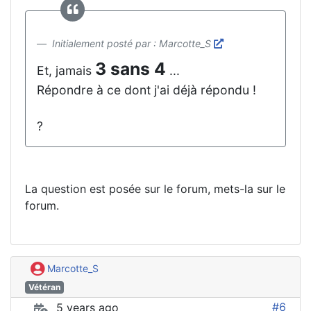
Initialement posté par : Marcotte_S
3 sans 4
Et, jamais
...
Répondre à ce dont j'ai déjà répondu !
?
La question est posée sur le forum, mets-la sur le
forum.
Marcotte_S
Vétéran
#6
5 years ago