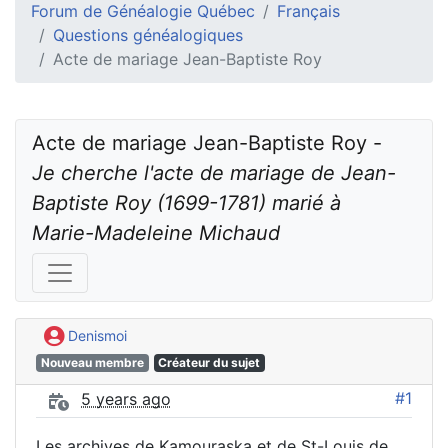
Forum de Généalogie Québec
Français
Questions généalogiques
Acte de mariage Jean-Baptiste Roy
Acte de mariage Jean-Baptiste Roy - 
Je cherche l'acte de mariage de Jean-
Baptiste Roy (1699-1781) marié à 
Marie-Madeleine Michaud
Denismoi
Nouveau membre
Créateur du sujet
#1
5 years ago
Les archives de Kamouraska et de St-Louis de