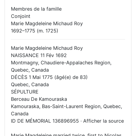
Membres de la famille
Conjoint
Marie Magdeleine Michaud Roy
1692–1775 (m. 1725)
Marie Magdeleine Michaud Roy
NAISSANCE 11 Fév 1692
Montmagny, Chaudiere-Appalaches Region,
Quebec, Canada
DÉCÈS 1 Mai 1775 (âgé(e) de 83)
Quebec, Canada
SÉPULTURE
Berceau De Kamouraska
Kamouraska, Bas-Saint-Laurent Region, Quebec,
Canada
ID DE MÉMORIAL 136896955 · Afficher la source
Marie Magdeleine married twice, first to Nicolas