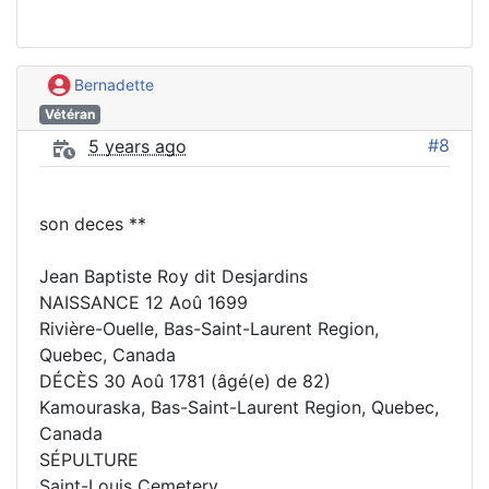
Bernadette
Vétéran
#8
5 years ago
son deces **
Jean Baptiste Roy dit Desjardins
NAISSANCE 12 Aoû 1699
Rivière-Ouelle, Bas-Saint-Laurent Region,
Quebec, Canada
DÉCÈS 30 Aoû 1781 (âgé(e) de 82)
Kamouraska, Bas-Saint-Laurent Region, Quebec,
Canada
SÉPULTURE
Saint-Louis Cemetery