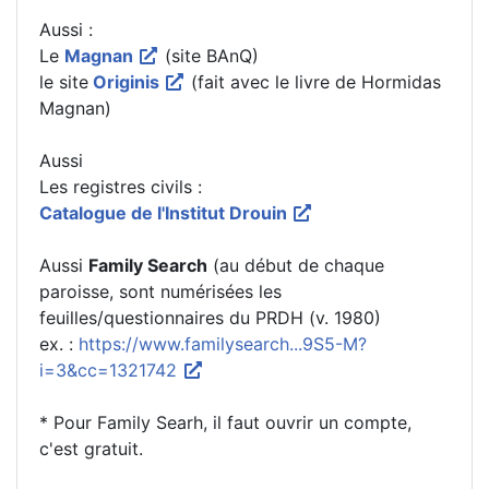
Aussi :
Le
Magnan
(site BAnQ)
le site
Originis
(fait avec le livre de Hormidas
Magnan)
Aussi
Les registres civils :
Catalogue de l'Institut Drouin
Aussi
Family Search
(au début de chaque
paroisse, sont numérisées les
feuilles/questionnaires du PRDH (v. 1980)
ex. :
https://www.familysearch...9S5-M?
i=3&cc=1321742
* Pour Family Searh, il faut ouvrir un compte,
c'est gratuit.