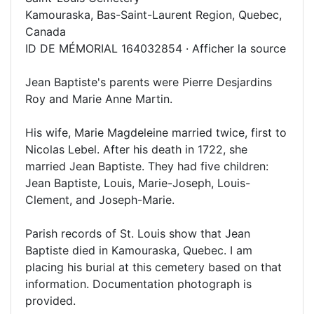
Kamouraska, Bas-Saint-Laurent Region, Quebec,
Canada
ID DE MÉMORIAL 164032854 · Afficher la source
Jean Baptiste's parents were Pierre Desjardins
Roy and Marie Anne Martin.
His wife, Marie Magdeleine married twice, first to
Nicolas Lebel. After his death in 1722, she
married Jean Baptiste. They had five children:
Jean Baptiste, Louis, Marie-Joseph, Louis-
Clement, and Joseph-Marie.
Parish records of St. Louis show that Jean
Baptiste died in Kamouraska, Quebec. I am
placing his burial at this cemetery based on that
information. Documentation photograph is
provided.