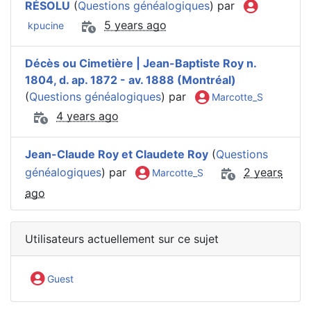
RÉSOLU
(
Questions généalogiques
) par
5 years ago
kpucine
Décès ou Cimetière | Jean-Baptiste Roy n.
1804, d. ap. 1872 - av. 1888 (Montréal)
(
Questions généalogiques
) par
Marcotte_S
4 years ago
Jean-Claude Roy et Claudete Roy
(
Questions
généalogiques
) par
2 years
Marcotte_S
ago
Utilisateurs actuellement sur ce sujet
Guest