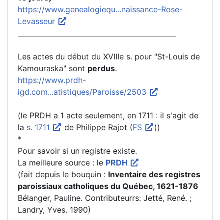
https://www.genealogiequ...naissance-Rose-
Levasseur
______________________________________________
Les actes du début du XVIIIe s. pour "St-Louis de
Kamouraska" sont
perdus
.
https://www.prdh-
igd.com...atistiques/Paroisse/2503
(le PRDH a 1 acte seulement, en 1711 : il s'agit de
la
s. 1711
de Philippe Rajot (
FS
))
*
Pour savoir si un registre existe.
La meilleure source : le
PRDH
(fait depuis le bouquin :
Inventaire des registres
paroissiaux catholiques du Québec, 1621-1876
Bélanger, Pauline. Contributeurrs: Jetté, René. ;
Landry, Yves. 1990)