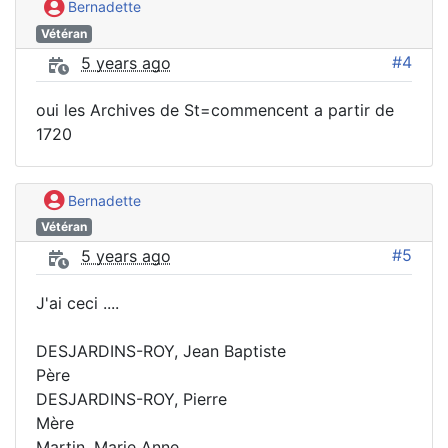
Bernadette
Vétéran
#4
5 years ago
oui les Archives de St=commencent a partir de
1720
Bernadette
Vétéran
#5
5 years ago
J'ai ceci ....
DESJARDINS-ROY, Jean Baptiste
Père
DESJARDINS-ROY, Pierre
Mère
Martin, Marie Anne