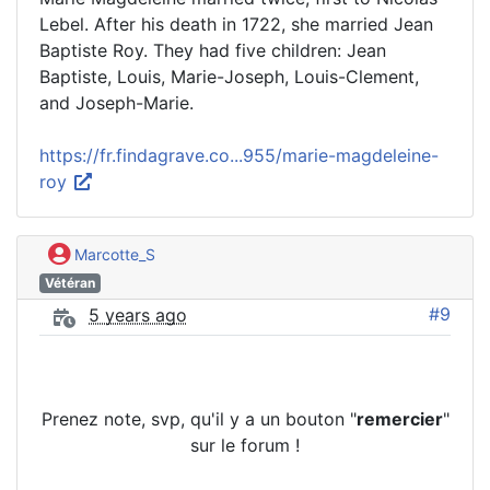
Lebel. After his death in 1722, she married Jean
Baptiste Roy. They had five children: Jean
Baptiste, Louis, Marie-Joseph, Louis-Clement,
and Joseph-Marie.
https://fr.findagrave.co...955/marie-magdeleine-
roy
Marcotte_S
Vétéran
#9
5 years ago
Prenez note, svp, qu'il y a un bouton "
remercier
"
sur le forum !