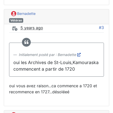
Bernadette
Vétéran
#3
5 years ago
Initialement posté par : Bernadette
oui les Archives de St-Louis,Kamouraska
commencent a partir de 1720
oui vous avez raison...ca commence a 1720 et
recommence en 1727...désoléeé