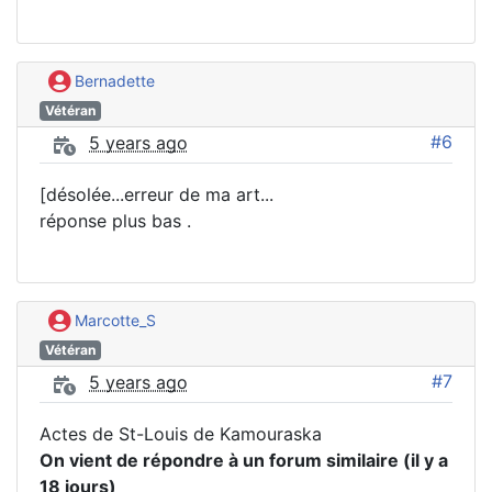
Bernadette
Vétéran
#6
5 years ago
[désolée...erreur de ma art...
réponse plus bas .
Marcotte_S
Vétéran
#7
5 years ago
Actes de St-Louis de Kamouraska
On vient de répondre à un forum similaire (il y a
18 jours)