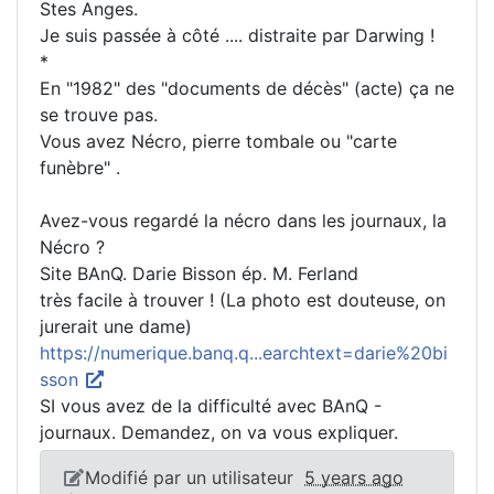
Stes Anges.
Je suis passée à côté .... distraite par Darwing !
*
En "1982" des "documents de décès" (acte) ça ne
se trouve pas.
Vous avez Nécro, pierre tombale ou "carte
funèbre" .
Avez-vous regardé la nécro dans les journaux, la
Nécro ?
Site BAnQ. Darie Bisson ép. M. Ferland
très facile à trouver ! (La photo est douteuse, on
jurerait une dame)
https://numerique.banq.q...earchtext=darie%20bi
sson
SI vous avez de la difficulté avec BAnQ -
journaux. Demandez, on va vous expliquer.
Modifié par un utilisateur
5 years ago