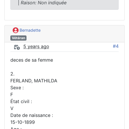
|
Raison: Non indiquée
Bernadette
Vétéran
#4
5 years ago
deces de sa femme
2.
FERLAND, MATHILDA
Sexe :
F
État civil :
V
Date de naissance :
15-10-1899
Age :