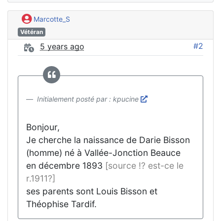
Marcotte_S
Vétéran
#2
5 years ago
Initialement posté par : kpucine
Bonjour,
Je cherche la naissance de Darie Bisson
(homme) né à Vallée-Jonction Beauce
en décembre 1893
[source !? est-ce le
r.1911?]
ses parents sont Louis Bisson et
Théophise Tardif.