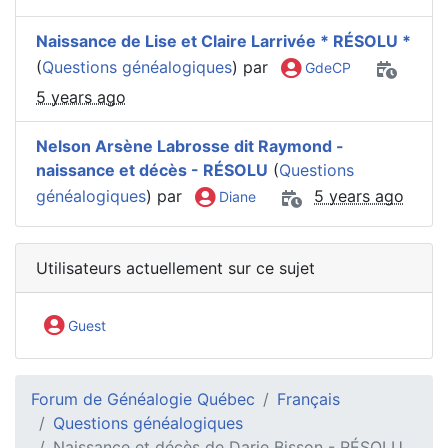
Naissance de Lise et Claire Larrivée * RÉSOLU *
(
Questions généalogiques
) par
GdeCP
5 years ago
Nelson Arsène Labrosse dit Raymond -
naissance et décès - RÉSOLU
(
Questions
généalogiques
) par
5 years ago
Diane
Utilisateurs actuellement sur ce sujet
Guest
Forum de Généalogie Québec
Français
Questions généalogiques
Naissance et décès de Darie Bisson - RÉSOLU