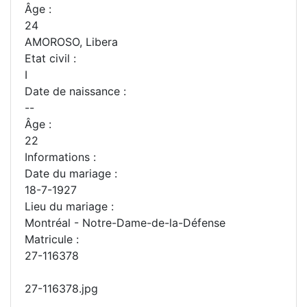
Âge :
24
AMOROSO, Libera
Etat civil :
I
Date de naissance :
--
Âge :
22
Informations :
Date du mariage :
18-7-1927
Lieu du mariage :
Montréal - Notre-Dame-de-la-Défense
Matricule :
27-116378
27-116378.jpg