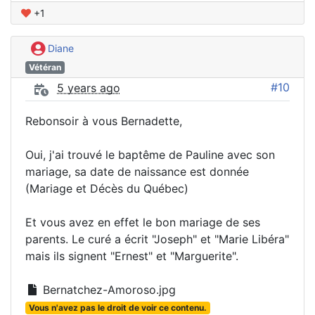
+1
Diane
Vétéran
#10
5 years ago
Rebonsoir à vous Bernadette,
Oui, j'ai trouvé le baptême de Pauline avec son
mariage, sa date de naissance est donnée
(Mariage et Décès du Québec)
Et vous avez en effet le bon mariage de ses
parents. Le curé a écrit "Joseph" et "Marie Libéra"
mais ils signent "Ernest" et "Marguerite".
Bernatchez-Amoroso.jpg
Vous n'avez pas le droit de voir ce contenu.