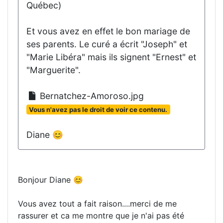
Québec)
Et vous avez en effet le bon mariage de
ses parents. Le curé a écrit "Joseph" et
"Marie Libéra" mais ils signent "Ernest" et
"Marguerite".
Bernatchez-Amoroso.jpg
Vous n'avez pas le droit de voir ce contenu.
Diane 😊
Bonjour Diane 😊
Vous avez tout a fait raison....merci de me
rassurer et ca me montre que je n'ai pas été