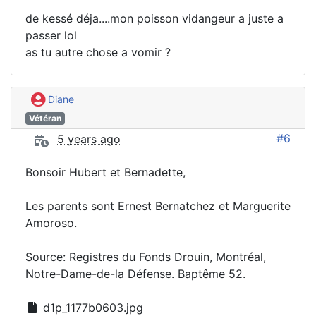
de kessé déja....mon poisson vidangeur a juste a
passer lol
as tu autre chose a vomir ?
Diane
Vétéran
#6
5 years ago
Bonsoir Hubert et Bernadette,
Les parents sont Ernest Bernatchez et Marguerite
Amoroso.
Source: Registres du Fonds Drouin, Montréal,
Notre-Dame-de-la Défense. Baptême 52.
d1p_1177b0603.jpg