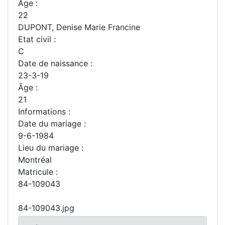
Âge :
22
DUPONT, Denise Marie Francine
Etat civil :
C
Date de naissance :
23-3-19
Âge :
21
Informations :
Date du mariage :
9-6-1984
Lieu du mariage :
Montréal
Matricule :
84-109043
84-109043.jpg