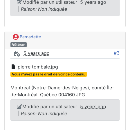
Modifié par un utilisateur
5 years ago
|
Raison: Non indiquée
Bernadette
Vétéran
#3
5 years ago
pierre tombale.jpg
Vous n'avez pas le droit de voir ce contenu.
Montréal (Notre-Dame-des-Neiges), comté Île-
de-Montréal, Québec 004160.JPG
Modifié par un utilisateur
5 years ago
|
Raison: Non indiquée