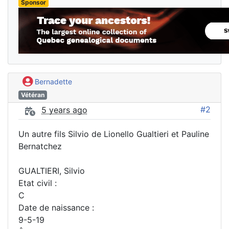
Sponsor
Bernadette
Vétéran
#2
5 years ago
Un autre fils Silvio de Lionello Gualtieri et Pauline
Bernatchez
GUALTIERI, Silvio
Etat civil :
C
Date de naissance :
9-5-19