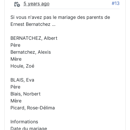
#13
5 years ago
Si vous n'avez pas le mariage des parents de
Ernest Bernatchez ...
BERNATCHEZ, Albert
Père
Bernatchez, Alexis
Mère
Houle, Zoé
BLAIS, Eva
Père
Blais, Norbert
Mère
Picard, Rose-Délima
Informations
Date du mariage