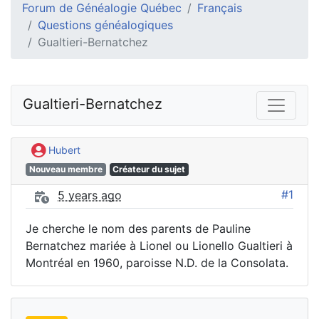
Forum de Généalogie Québec
Français
Questions généalogiques
Gualtieri-Bernatchez
Gualtieri-Bernatchez
Hubert
Nouveau membre
Créateur du sujet
#1
5 years ago
Je cherche le nom des parents de Pauline
Bernatchez mariée à Lionel ou Lionello Gualtieri à
Montréal en 1960, paroisse N.D. de la Consolata.