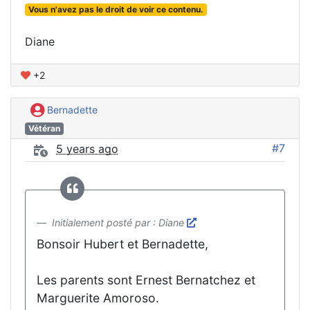
Vous n'avez pas le droit de voir ce contenu.
Diane
+2
Bernadette
Vétéran
#7
5 years ago
Initialement posté par : Diane
Bonsoir Hubert et Bernadette,
Les parents sont Ernest Bernatchez et
Marguerite Amoroso.