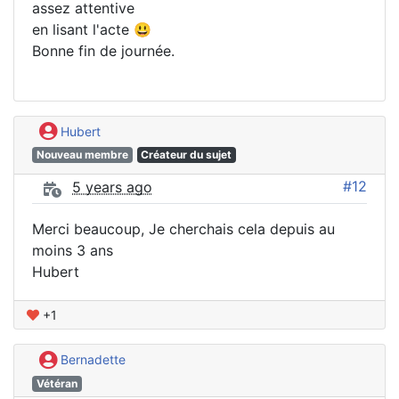
assez attentive
en lisant l'acte 😃
Bonne fin de journée.
Hubert
Nouveau membre
Créateur du sujet
#12
5 years ago
Merci beaucoup, Je cherchais cela depuis au
moins 3 ans
Hubert
+1
Bernadette
Vétéran