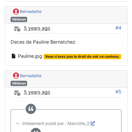
Bernadette
Vétéran
#4
5 years ago
Deces de Pauline Bernatchez
Pauline.jpg
Vous n'avez pas le droit de voir ce contenu.
Bernadette
Vétéran
#5
5 years ago
Initialement posté par : Marcotte_S