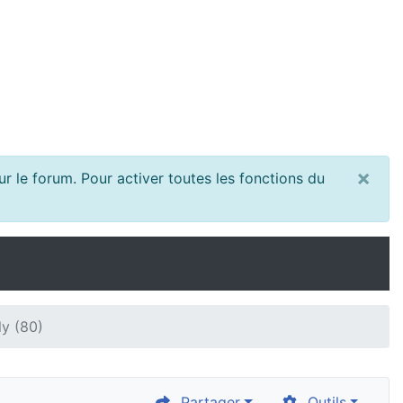
×
r le forum. Pour activer toutes les fonctions du
ly (80)
Partager
Outils