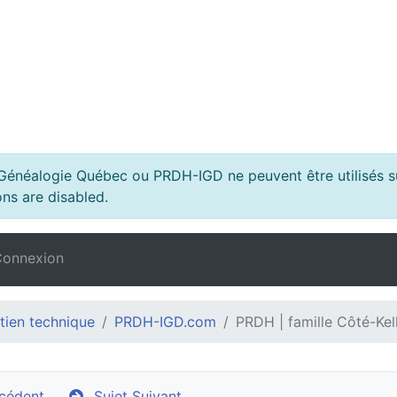
s Généalogie Québec ou PRDH-IGD ne peuvent être utilisés su
ns are disabled.
onnexion
tien technique
PRDH-IGD.com
PRDH | famille Côté-Kel
cédent
Sujet Suivant