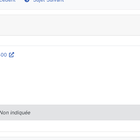
5400
 Non indiquée