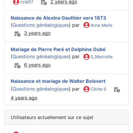
2 years ago
ccla57
Naissance de Alexina Gauthier vers 1873
(
Questions généalogiques
) par
Anne Marie
3 years ago
Mariage de Pierre Paré et Delphine Dubé
(
Questions généalogiques
) par
S_Marcotte
6 years ago
Naissance et mariage de Walter Boisvert
(
Questions généalogiques
) par
Cliche S
4 years ago
Utilisateurs actuellement sur ce sujet