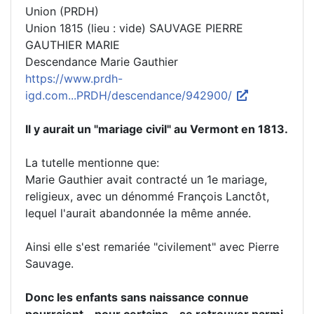
Union (PRDH)
Union 1815 (lieu : vide) SAUVAGE PIERRE
GAUTHIER MARIE
Descendance Marie Gauthier
https://www.prdh-
igd.com...PRDH/descendance/942900/
Il y aurait un "mariage civil" au Vermont en 1813.
La tutelle mentionne que:
Marie Gauthier avait contracté un 1e mariage,
religieux, avec un dénommé François Lanctôt,
lequel l'aurait abandonnée la même année.
Ainsi elle s'est remariée "civilement" avec Pierre
Sauvage.
Donc les enfants sans naissance connue
pourraient - pour certains - se retrouver parmi