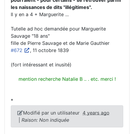
les naissances de dits "illégitimes".
Il y en a 4 + Marguerite ...
Tutelle ad hoc demandée pour Marguerite
Sauvage "18 ans"
fille de Pierre Sauvage et de Marie Gauthier
#672
, 11 octobre 1839
(fort intéressant et inusité)
mention recherche Natalie B .. . etc. merci !
*
Modifié par un utilisateur
4 years ago
|
Raison: Non indiquée