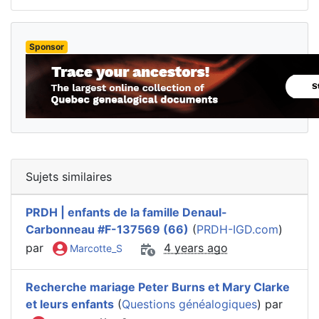
Sponsor
Sujets similaires
PRDH | enfants de la famille Denaul-
Carbonneau #F-137569 (66)
(
PRDH-IGD.com
)
par
4 years ago
Marcotte_S
Recherche mariage Peter Burns et Mary Clarke
et leurs enfants
(
Questions généalogiques
) par