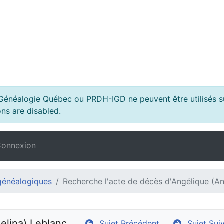
s Généalogie Québec ou PRDH-IGD ne peuvent être utilisés su
ns are disabled.
onnexion
généalogiques
Recherche l'acte de décès d'Angélique (An
elina) Leblanc.
Sujet Précédent
Sujet Sui