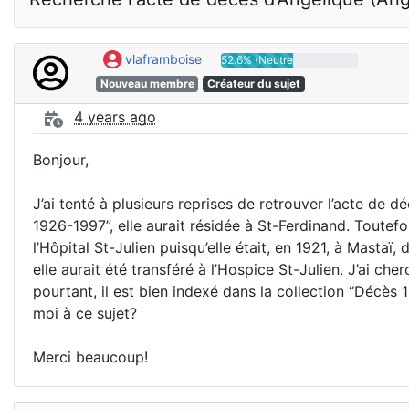
vlaframboise
52.6% (Neutre)
Nouveau membre
Créateur du sujet
4 years ago
Bonjour,
J’ai tenté à plusieurs reprises de retrouver l’acte de
1926-1997”, elle aurait résidée à St-Ferdinand. Toutefo
l’Hôpital St-Julien puisqu’elle était, en 1921, à Mastaï
elle aurait été transféré à l’Hospice St-Julien. J’ai ch
pourtant, il est bien indexé dans la collection “Décès
moi à ce sujet?
Merci beaucoup!