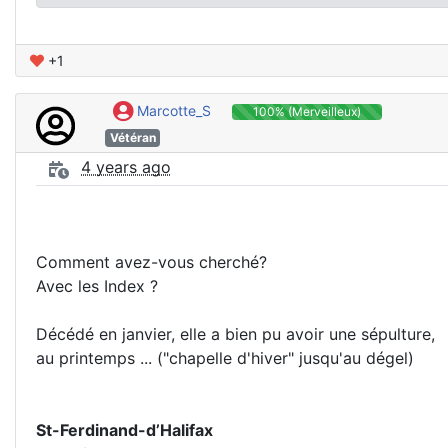
+1
Marcotte_S
100% (Merveilleux)
Vétéran
4 years ago
Comment avez-vous cherché?
Avec les Index ?
Décédé en janvier, elle a bien pu avoir une sépulture,
au printemps ... ("chapelle d'hiver" jusqu'au dégel)
St-Ferdinand-d’Halifax