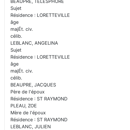
BEAUPRE, TELESPHORE
Sujet
Résidence : LORETTEVILLE
âge
majÉt. civ.
célib.
LEBLANC, ANGELINA
Sujet
Résidence : LORETTEVILLE
âge
majÉt. civ.
célib.
BEAUPRE, JACQUES
Père de l'époux
Résidence : ST RAYMOND
PLEAU, ZOE
Mère de l'époux
Résidence : ST RAYMOND
LEBLANC, JULIEN