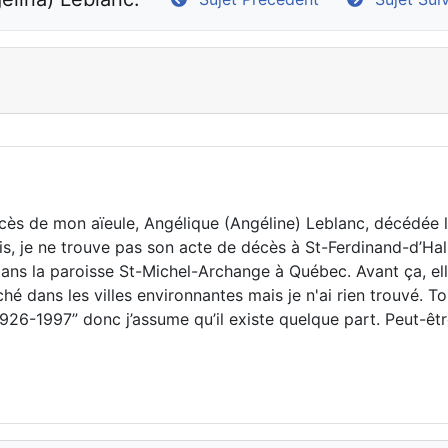
 décès de mon aïeule, Angélique (Angéline) Leblanc, décédée
is, je ne trouve pas son acte de décès à St-Ferdinand-d’Hali
, dans la paroisse St-Michel-Archange à Québec. Avant ça, ell
erché dans les villes environnantes mais je n'ai rien trouvé. 
 1926-1997” donc j’assume qu’il existe quelque part. Peut-êt