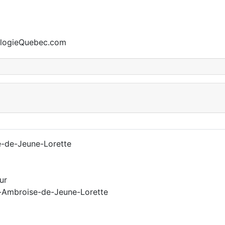
ealogieQuebec.com
e-de-Jeune-Lorette
ur
St-Ambroise-de-Jeune-Lorette