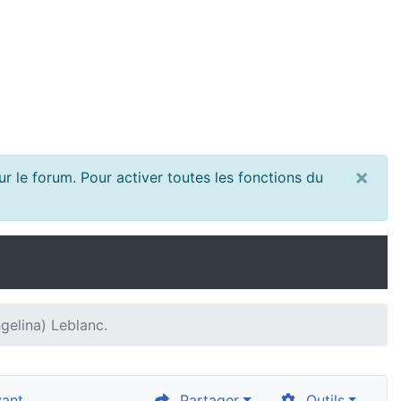
×
r le forum. Pour activer toutes les fonctions du
gelina) Leblanc.
vant
Partager
Outils