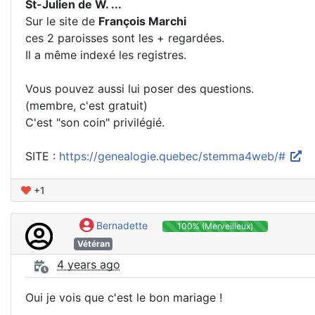
St-Julien de W. ...
Sur le site de
François Marchi
ces 2 paroisses sont les + regardées.
Il a même indexé les registres.
Vous pouvez aussi lui poser des questions.
(membre, c'est gratuit)
C'est "son coin" privilégié.
SITE :
https://genealogie.quebec/stemma4web/#
+1
Bernadette
100% (Merveilleux)
Vétéran
4 years ago
Oui je vois que c'est le bon mariage !