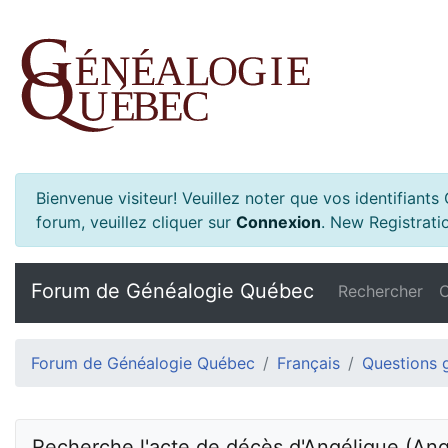
Bienvenue visiteur! Veuillez noter que vos identifiant
forum, veuillez cliquer sur
Connexion
.
New Registratio
Forum de Généalogie Québec
Rechercher
C
Forum de Généalogie Québec
Français
Questions 
Recherche l'acte de décès d'Angélique (Ang