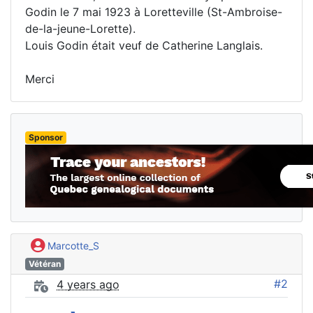
Godin le 7 mai 1923 à Loretteville (St-Ambroise-
de-la-jeune-Lorette).
Louis Godin était veuf de Catherine Langlais.
Merci
Sponsor
Marcotte_S
Vétéran
#2
4 years ago