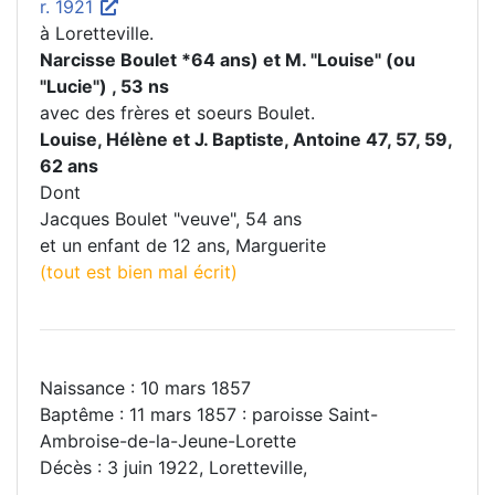
r. 1921
à Loretteville.
Narcisse Boulet *64 ans) et M. "Louise" (ou
"Lucie") , 53 ns
avec des frères et soeurs Boulet.
Louise, Hélène et J. Baptiste, Antoine 47, 57, 59,
62 ans
Dont
Jacques Boulet "veuve", 54 ans
et un enfant de 12 ans, Marguerite
(tout est bien mal écrit)
Naissance : 10 mars 1857
Baptême : 11 mars 1857 : paroisse Saint-
Ambroise-de-la-Jeune-Lorette
Décès : 3 juin 1922, Loretteville,