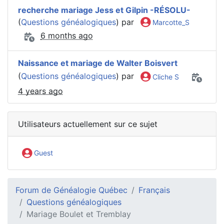
recherche mariage Jess et Gilpin -RÉSOLU-
(
Questions généalogiques
) par
Marcotte_S
6 months ago
Naissance et mariage de Walter Boisvert
(
Questions généalogiques
) par
Cliche S
4 years ago
Utilisateurs actuellement sur ce sujet
Guest
Forum de Généalogie Québec
Français
Questions généalogiques
Mariage Boulet et Tremblay