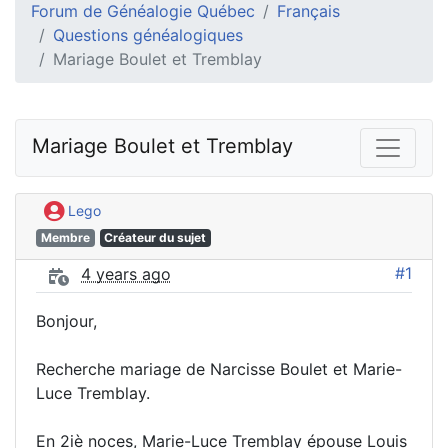
Forum de Généalogie Québec
Français
Questions généalogiques
Mariage Boulet et Tremblay
Mariage Boulet et Tremblay
Lego
Membre
Créateur du sujet
#1
4 years ago
Bonjour,
Recherche mariage de Narcisse Boulet et Marie-
Luce Tremblay.
En 2iè noces, Marie-Luce Tremblay épouse Louis