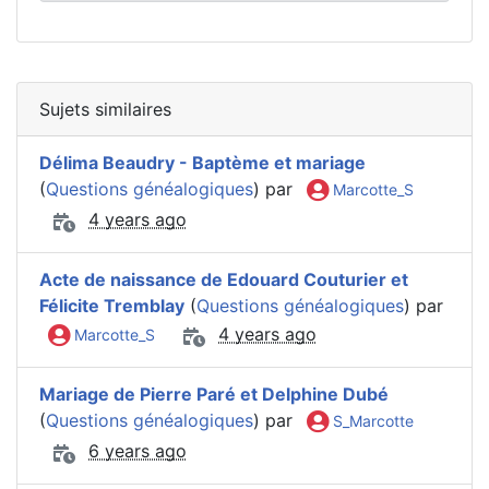
Sujets similaires
Délima Beaudry - Baptème et mariage
(
Questions généalogiques
) par
Marcotte_S
4 years ago
Acte de naissance de Edouard Couturier et
Félicite Tremblay
(
Questions généalogiques
) par
4 years ago
Marcotte_S
Mariage de Pierre Paré et Delphine Dubé
(
Questions généalogiques
) par
S_Marcotte
6 years ago