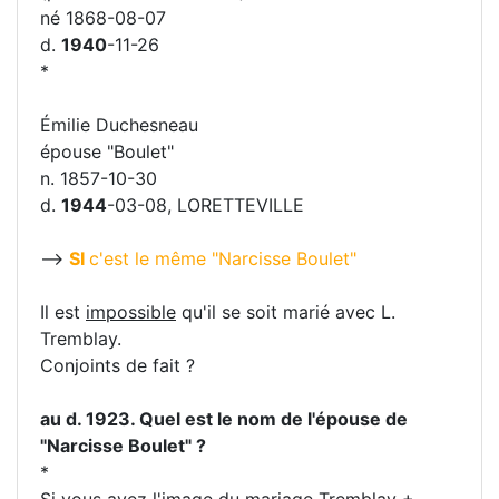
né 1868-08-07
d.
1940
-11-26
*
Émilie Duchesneau
épouse "Boulet"
n. 1857-10-30
d.
1944
-03-08, LORETTEVILLE
-->
SI
c'est le même "Narcisse Boulet"
Il est
impossible
qu'il se soit marié avec L.
Tremblay.
Conjoints de fait ?
au d. 1923. Quel est le nom de l'épouse de
"Narcisse Boulet" ?
*