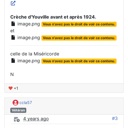
Crèche d'Youville avant et après 1924.
image.png
Vous n'avez pas le droit de voir ce contenu.
et
image.png
Vous n'avez pas le droit de voir ce contenu.
celle de la Miséricorde
image.png
Vous n'avez pas le droit de voir ce contenu.
N
+1
ccla57
Vétéran
#3
4 years ago