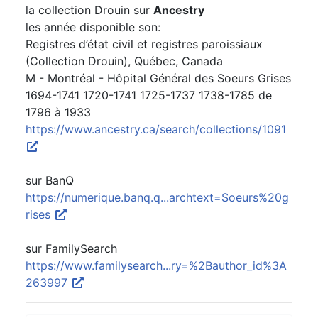
la collection Drouin sur
Ancestry
les année disponible son:
Registres d’état civil et registres paroissiaux
(Collection Drouin), Québec, Canada
M - Montréal - Hôpital Général des Soeurs Grises
1694-1741 1720-1741 1725-1737 1738-1785 de
1796 à 1933
https://www.ancestry.ca/search/collections/1091
sur BanQ
https://numerique.banq.q...archtext=Soeurs%20g
rises
sur FamilySearch
https://www.familysearch...ry=%2Bauthor_id%3A
263997