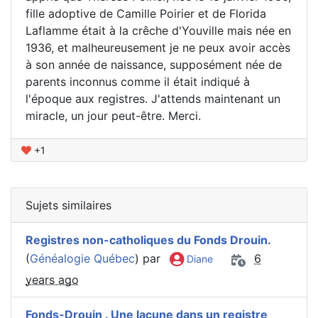
fille adoptive de Camille Poirier et de Florida
Laflamme était à la crêche d'Youville mais née en
1936, et malheureusement je ne peux avoir accès
à son année de naissance, supposément née de
parents inconnus comme il était indiqué à
l'époque aux registres. J'attends maintenant un
miracle, un jour peut-être. Merci.
+1
Sujets similaires
Registres non-catholiques du Fonds Drouin.
(
Généalogie Québec
) par
6
Diane
years ago
Fonds-Drouin . Une lacune dans un registre