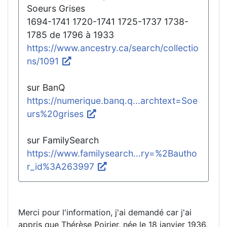
Soeurs Grises
1694-1741 1720-1741 1725-1737 1738-
1785 de 1796 à 1933
https://www.ancestry.ca/search/collectio
ns/1091
sur BanQ
https://numerique.banq.q...archtext=Soe
urs%20grises
sur FamilySearch
https://www.familysearch...ry=%2Bautho
r_id%3A263997
Merci pour l'information, j'ai demandé car j'ai
appris que Thérèse Poirier, née le 18 janvier 1936,