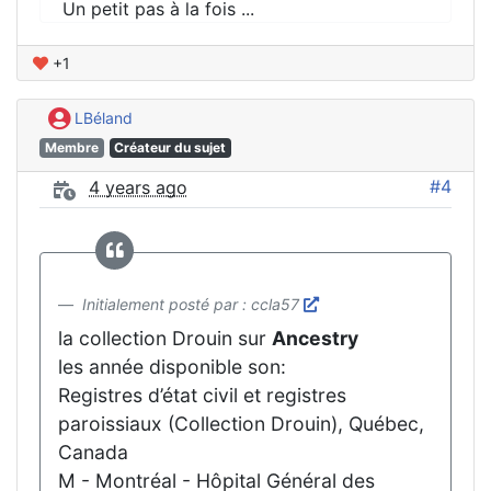
Un petit pas à la fois ...
+1
LBéland
Membre
Créateur du sujet
#4
4 years ago
Initialement posté par : ccla57
la collection Drouin sur
Ancestry
les année disponible son:
Registres d’état civil et registres
paroissiaux (Collection Drouin), Québec,
Canada
M - Montréal - Hôpital Général des