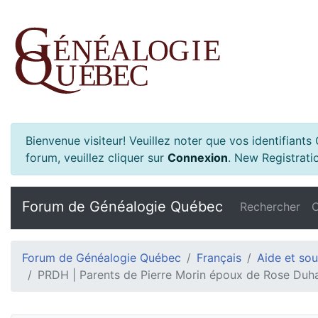
Bienvenue visiteur! Veuillez noter que vos identifiant
forum, veuillez cliquer sur
Connexion
.
New Registratio
Forum de Généalogie Québec
Rechercher
C
Forum de Généalogie Québec
Français
Aide et sou
PRDH | Parents de Pierre Morin époux de Rose Duha