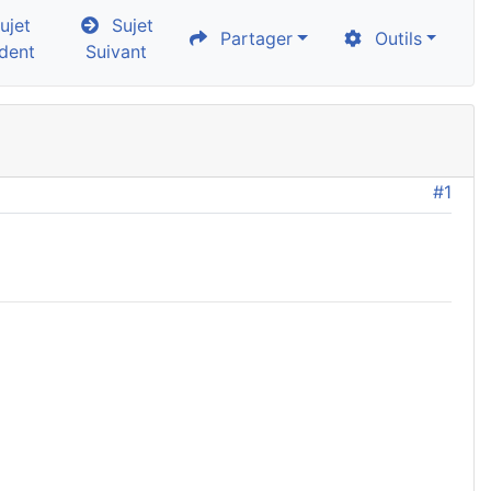
jet
Sujet
Partager
Outils
dent
Suivant
#1