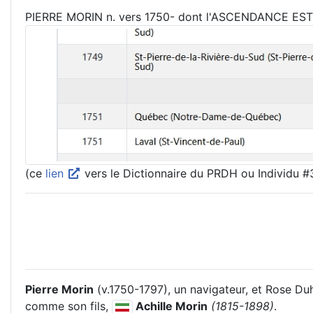
PIERRE MORIN n. vers 1750- dont l'ASCENDANCE E
(ce
lien
vers le Dictionnaire du PRDH ou Individu 
Pierre Morin
(v.1750-1797), un navigateur, et Rose D
comme son fils,
Achille Morin
(1815-1898)
.