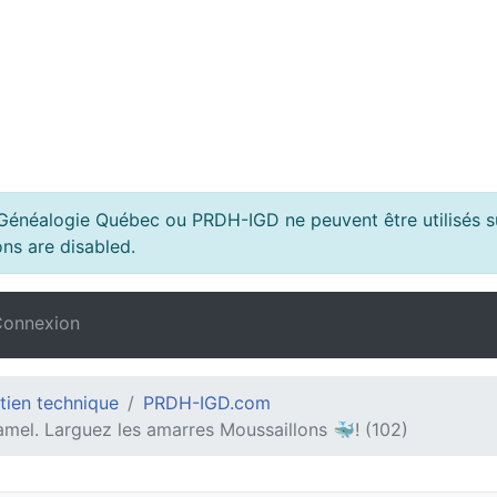
s Généalogie Québec ou PRDH-IGD ne peuvent être utilisés su
ns are disabled.
onnexion
tien technique
PRDH-IGD.com
mel. Larguez les amarres Moussaillons 🐳! (102)