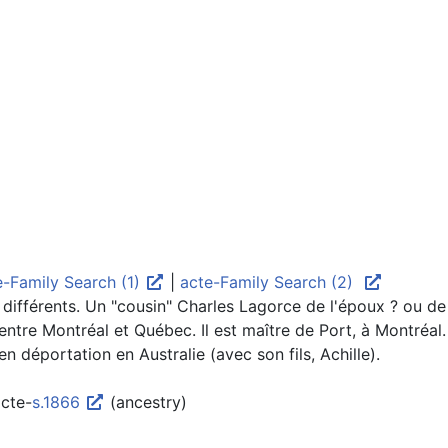
e-Family Search (1)
|
acte-Family Search (2)
 différents. Un "cousin" Charles Lagorce de l'époux ? ou de 
 entre Montréal et Québec. Il est maître de Port, à Montréal.
déportation en Australie (avec son fils, Achille).
acte-
s.1866
(ancestry)