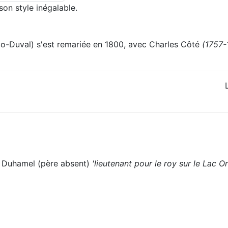
son style inégalable.
olo-Duval) s'est remariée en 1800, avec Charles Côté
(1757-
e Duhamel (père absent)
'lieutenant pour le roy sur le Lac On