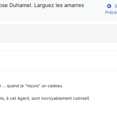
ose Duhamel. Larguez les amarres 
Su
Précé
 ... quand je "reçois" un cadeau.
ls, à cet égard, sont incroyablement rustres!)