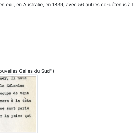
en exil, en Australie, en 1839, avec 56 autres co-détenus 
ouvelles Galles du Sud".)