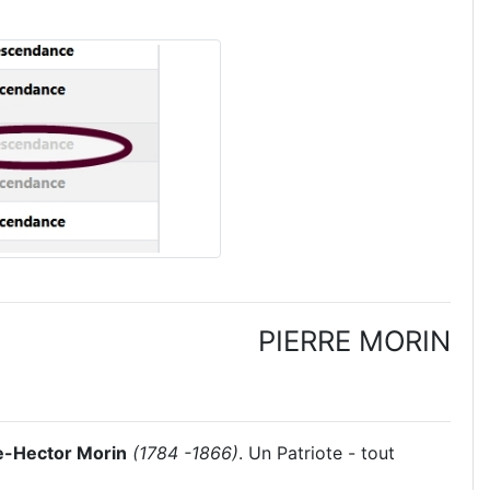
PIERRE MORIN
e-Hector Morin
(1784 -1866)
. Un Patriote - tout