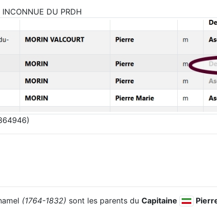
ST INCONNUE DU PRDH
#364946)
uhamel
(1764-1832)
sont les parents du
Capitaine
Pierr