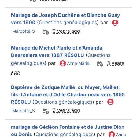
Mariage de Joseph Duchêne et Blanche Guay
vers 1900
(
Questions généalogiques
) par
3 years ago
Marcotte_S
Mariage de Michel Plante et d'Amanda
Desrosiers vers 1887 RÉSOLU
(
Questions
généalogiques
) par
3 years
Anne Marie
ago
Baptême de Zotique Maillé, ou Mayer, Maillet,
fils d'Antoine et d'Odile Charbonneau vers 1855
RÉSOLU
(
Questions généalogiques
) par
3 years ago
Marcotte_S
mariage de Gédéon Fontaine et de Justine Dion
ou Denis
(
Questions généalogiques
) par
Anne