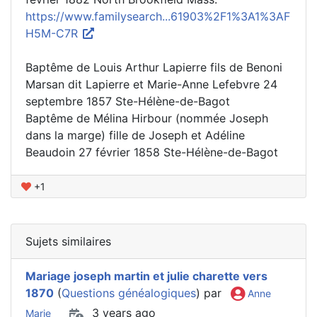
https://www.familysearch...61903%2F1%3A1%3AF
H5M-C7R
Baptême de Louis Arthur Lapierre fils de Benoni
Marsan dit Lapierre et Marie-Anne Lefebvre 24
septembre 1857 Ste-Hélène-de-Bagot
Baptême de Mélina Hirbour (nommée Joseph
dans la marge) fille de Joseph et Adéline
Beaudoin 27 février 1858 Ste-Hélène-de-Bagot
+1
Sujets similaires
Mariage joseph martin et julie charette vers
1870
(
Questions généalogiques
) par
Anne
3 years ago
Marie