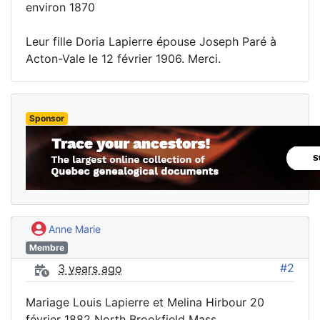
environ 1870
Leur fille Doria Lapierre épouse Joseph Paré à
Acton-Vale le 12 février 1906. Merci.
Sponsor
Anne Marie
Membre
#2
3 years ago
Mariage Louis Lapierre et Melina Hirbour 20
février 1882 North Brookfield Mass.