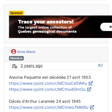
Sponsor
Anne Marie
Membre
#2
3 years ago
Alexina Paquette est décédée 21 avril 1953
https://www.cjoint.com/c/MCtnuCe5WAu
https://www.cjoint.com/c/MCtnu4SImOu
Décès d'Arthur Laramée 24 avril 1945
https://www.cjoint.com/c/MCtnwo7MMXu