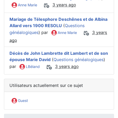
3 years ago
Anne Marie
Mariage de Télesphore Deschênes et de Albina
Allard vers 1900 RESOLU
(
Questions
généalogiques
) par
3 years
Anne Marie
ago
Décès de John Lambrette dit Lambert et de son
épouse Marie David
(
Questions généalogiques
)
par
3 years ago
LBéland
Utilisateurs actuellement sur ce sujet
Guest