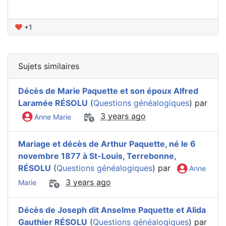
+1
Sujets similaires
Décès de Marie Paquette et son époux Alfred
Laramée RÉSOLU
(
Questions généalogiques
) par
3 years ago
Anne Marie
Mariage et décès de Arthur Paquette, né le 6
novembre 1877 à St-Louis, Terrebonne,
RÉSOLU
(
Questions généalogiques
) par
Anne
3 years ago
Marie
Décès de Joseph dit Anselme Paquette et Alida
Gauthier RÉSOLU
(
Questions généalogiques
) par