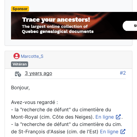
Sponsor
Marcotte_S
Vétéran
#2
3 years ago
Bonjour,
Avez-vous regardé :
- la "recherche de défunt" du cimentière du
Mont-Royal (cim. Côte des Neiges).
En ligne
.
- la "recherche de défunt" du cimentière du cim.
de St-François d'Assise (cim. de l'Est)
En ligne