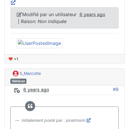
Modifié par un utilisateur
6 years ago
|
Raison: Non indiquée
+1
S_Marcotte
Vétéran
#8
6 years ago
Initialement posté par : jonatmorin