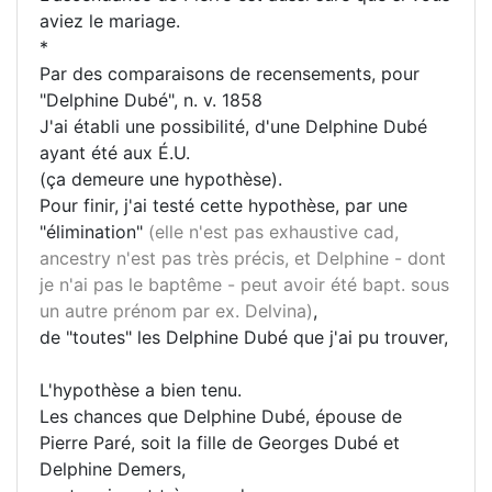
aviez le mariage.
*
Par des comparaisons de recensements, pour
"Delphine Dubé", n. v. 1858
J'ai établi une possibilité, d'une Delphine Dubé
ayant été aux É.U.
(ça demeure une hypothèse).
Pour finir, j'ai testé cette hypothèse, par une
"élimination"
(elle n'est pas exhaustive cad,
ancestry n'est pas très précis, et Delphine - dont
je n'ai pas le baptême - peut avoir été bapt. sous
un autre prénom par ex. Delvina)
,
de "toutes" les Delphine Dubé que j'ai pu trouver,
L'hypothèse a bien tenu.
Les chances que Delphine Dubé, épouse de
Pierre Paré, soit la fille de Georges Dubé et
Delphine Demers,