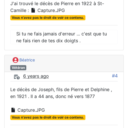
J'ai trouvé le décès de Pierre en 1922 à St-
Camille :
Capture.JPG
Vous n'avez pas le droit de voir ce contenu.
Si tu ne fais jamais d'erreur ... c'est que tu
ne fais rien de tes dix doigts .
Béatrice
Vétéran
#4
6 years ago
Le décès de Joseph, fils de Pierre et Delphine ,
en 1921 . Il a 44 ans, donc né vers 1877
Capture.JPG
Vous n'avez pas le droit de voir ce contenu.