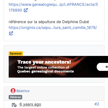
https://www.genealogiequ...ip/LAFRANCE/acte/5
176890
référence sur la sépulture de Delphine Dubé
https://originis.ca/sepu...ture_saint_camille_1879/
Sponsor
Béatrice
Vétéran
#2
6 years ago