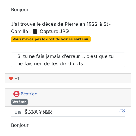
Bonjour,
J'ai trouvé le décès de Pierre en 1922 à St-
Camille :
Capture.JPG
Vous n'avez pas le droit de voir ce contenu.
Si tu ne fais jamais d'erreur ... c'est que tu
ne fais rien de tes dix doigts .
+1
Béatrice
Vétéran
#3
6 years ago
Bonjour,