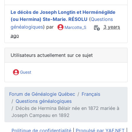
Le décès de Joseph Longtin et Herménégilde
(ou Hermina) Ste-Marie. RÉSOLU
(
Questions
généalogiques
) par
3 years
Marcotte_S
ago
Utilisateurs actuellement sur ce sujet
Guest
Forum de Généalogie Québec
Français
Questions généalogiques
Décès de Hermina Bélair née en 1872 mariée à
Joseph Campeau en 1892
Politique de confidentialité
|
Propulsé par YAF.NET
|