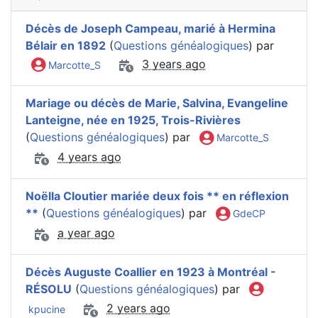
Décès de Joseph Campeau, marié à Hermina
Bélair en 1892
(
Questions généalogiques
) par
3 years ago
Marcotte_S
Mariage ou décès de Marie, Salvina, Evangeline
Lanteigne, née en 1925, Trois-Rivières
(
Questions généalogiques
) par
Marcotte_S
4 years ago
Noëlla Cloutier mariée deux fois ** en réflexion
**
(
Questions généalogiques
) par
GdeCP
a year ago
Décès Auguste Coallier en 1923 à Montréal -
RÉSOLU
(
Questions généalogiques
) par
2 years ago
kpucine