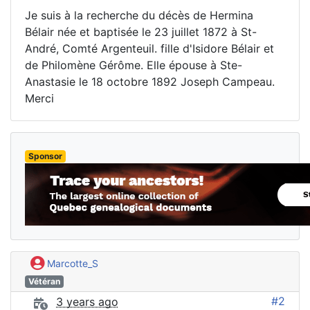
Je suis à la recherche du décès de Hermina
Bélair née et baptisée le 23 juillet 1872 à St-
André, Comté Argenteuil. fille d'Isidore Bélair et
de Philomène Gérôme. Elle épouse à Ste-
Anastasie le 18 octobre 1892 Joseph Campeau.
Merci
Sponsor
Marcotte_S
Vétéran
#2
3 years ago