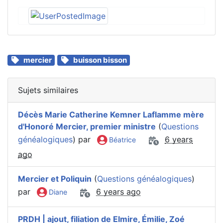
mercier
buisson bisson
Sujets similaires
Décès Marie Catherine Kemner Laflamme mère
d'Honoré Mercier, premier ministre
(
Questions
généalogiques
) par
6 years
Béatrice
ago
Mercier et Poliquin
(
Questions généalogiques
)
par
6 years ago
Diane
PRDH | ajout, filiation de Elmire, Émilie, Zoé