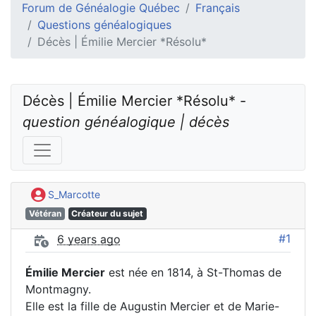
Forum de Généalogie Québec
Français
Questions généalogiques
Décès | Émilie Mercier *Résolu*
Décès | Émilie Mercier *Résolu* - 
question généalogique | décès
S_Marcotte
Vétéran
Créateur du sujet
#1
6 years ago
Émilie Mercier
est née en 1814, à St-Thomas de
Montmagny.
Elle est la fille de Augustin Mercier et de Marie-