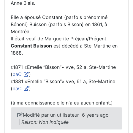
Anne Blais.
Elle a épousé Constant (parfois prénommé
Bénoni) Buisson (parfois Bisson) en 1861, à
Montréal.
Il était veuf de Marguerite Préjean/Prégent.
Constant Buisson
est décédé à Ste-Martine en
1868.
r.1871 «Emelie “Bisson”» vve, 52 a, Ste-Martine
(
baC
)
r.1881 «Emelie “Bisson”» vve, 61 a, Ste-Martine
(
baC
)
(à ma connaissance elle n'a eu aucun enfant.)
Modifié par un utilisateur
6 years ago
|
Raison: Non indiquée