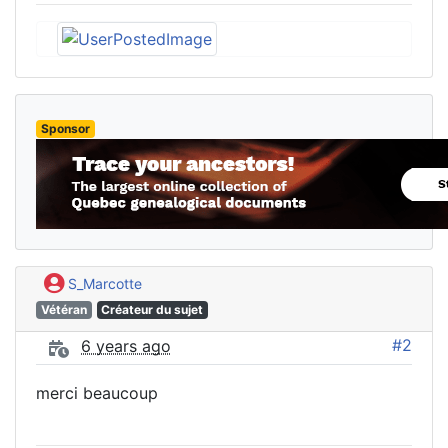
Sponsor
S_Marcotte
Vétéran
Créateur du sujet
#2
6 years ago
merci beaucoup